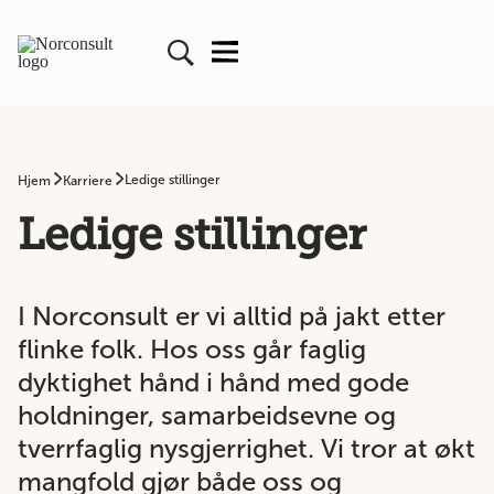
Ledige stillinger
Hjem
Karriere
Ledige stillinger
I Norconsult er vi alltid på jakt etter
flinke folk. Hos oss går faglig
dyktighet hånd i hånd med gode
holdninger, samarbeidsevne og
tverrfaglig nysgjerrighet. Vi tror at økt
mangfold gjør både oss og