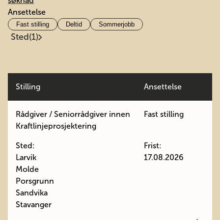
søknad
Ansettelse
Fast stilling
Deltid
Sommerjobb
Sted
(1)
Stilling
Ansettelse
Rådgiver / Seniorrådgiver innen
Fast stilling
Kraftlinjeprosjektering
Sted:
Frist:
Larvik
17.08.2026
Molde
Porsgrunn
Sandvika
Stavanger