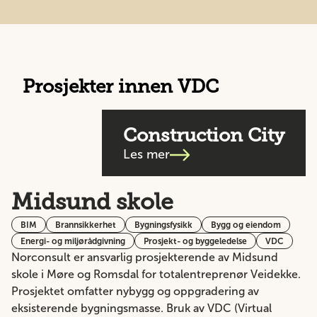
Prosjekter innen VDC
Construction City
Les mer
Midsund skole
BIM
Brannsikkerhet
Bygningsfysikk
Bygg og eiendom
Energi- og miljørådgivning
Prosjekt- og byggeledelse
VDC
Norconsult er ansvarlig prosjekterende av Midsund
skole i Møre og Romsdal for totalentreprenør Veidekke.
Prosjektet omfatter nybygg og oppgradering av
eksisterende bygningsmasse. Bruk av VDC (Virtual