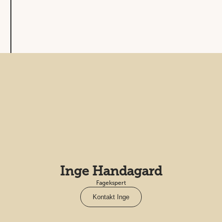
Inge Handagard
Fagekspert
Kontakt Inge