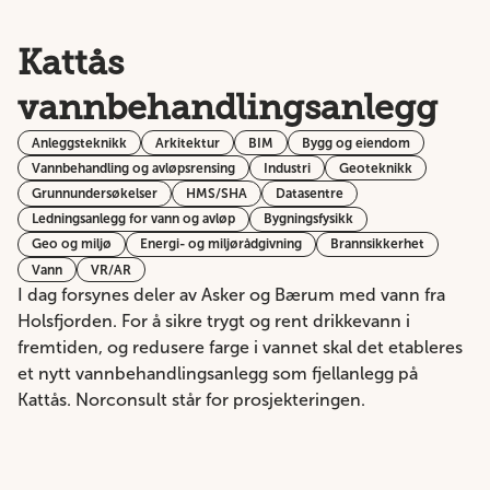
Kattås
vannbehandlingsanlegg
Anleggsteknikk
Arkitektur
BIM
Bygg og eiendom
Vannbehandling og avløpsrensing
Industri
Geoteknikk
Grunnundersøkelser
HMS/SHA
Datasentre
Ledningsanlegg for vann og avløp
Bygningsfysikk
Geo og miljø
Energi- og miljørådgivning
Brannsikkerhet
Vann
VR/AR
I dag forsynes deler av Asker og Bærum med vann fra
Holsfjorden. For å sikre trygt og rent drikkevann i
fremtiden, og redusere farge i vannet skal det etableres
et nytt vannbehandlingsanlegg som fjellanlegg på
Kattås. Norconsult står for prosjekteringen.