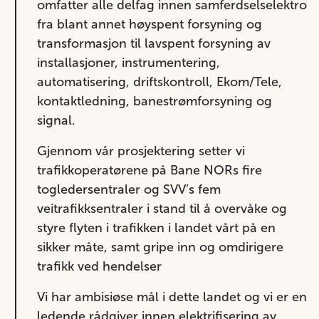
omfatter alle delfag innen samferdselselektro
fra blant annet høyspent forsyning og
transformasjon til lavspent forsyning av
installasjoner, instrumentering,
automatisering, driftskontroll, Ekom/Tele,
kontaktledning, banestrømforsyning og
signal.
Gjennom vår prosjektering setter vi
trafikkoperatørene på Bane NORs fire
togledersentraler og SVV’s fem
veitrafikksentraler i stand til å overvåke og
styre flyten i trafikken i landet vårt på en
sikker måte, samt gripe inn og omdirigere
trafikk ved hendelser
Vi har ambisiøse mål i dette landet og vi er en
ledende rådgiver innen elektrifisering av