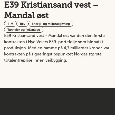
E39 Kristiansand vest –
Mandal øst
BIM
Bru
Energi- og miljørådgivning
Tunneler og fjellanlegg
E39 Kristiansand vest - Mandal øst var den den første
kontrakten i Nye Veiers E39-portefølje som ble satt i
produksjon. Med en ramme på 4,7 milliarder kroner, var
kontrakten på signeringstipspunktet Norges største
totalentreprise innen veibygging.