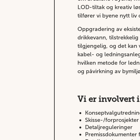
LOD-tiltak og kreativ l
tilfører vi byene nytt liv
Oppgradering av eksiste
drikkevann, tilstrekkeli
tilgjengelig, og det ka
kabel- og ledningsanleg
hvilken metode for ledn
og påvirkning av bymilj
Vi er involvert i
Konseptvalgutrednin
Skisse-/forprosjekter
Detaljreguleringer
Premissdokumenter f