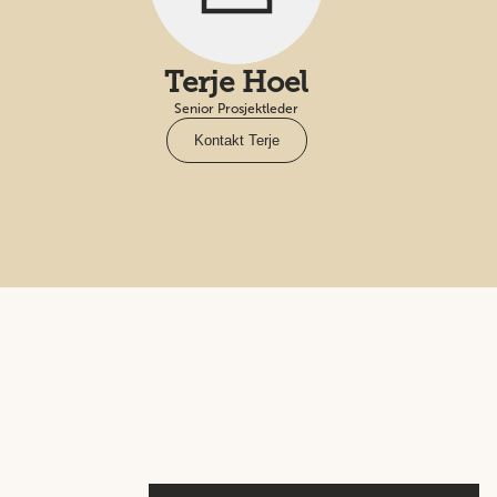
Terje Hoel
Senior Prosjektleder
Kontakt Terje