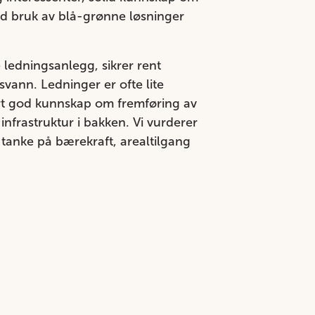
Med bruk av blå-grønne løsninger
ledningsanlegg, sikrer rent
svann. Ledninger er ofte lite
ært god kunnskap om fremføring av
frastruktur i bakken. Vi vurderer
 tanke på bærekraft, arealtilgang