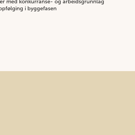
ner med konkurranse- og arbeidsgrunnlag
pfølging i byggefasen