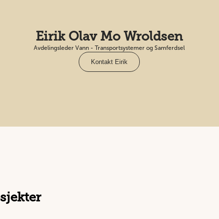
Eirik Olav Mo Wroldsen
Avdelingsleder Vann - Transportsystemer og Samferdsel
Kontakt Eirik
sjekter