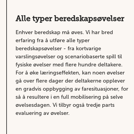
Alle typer beredskapsøvelser
Enhver beredskap må øves. Vi har bred
erfaring fra å utføre alle typer
beredskapsøvelser - fra kortvarige
varslingsøvelser og scenariobaserte spill til
fysiske øvelser med flere hundre deltakere.
For å øke læringseffekten, kan noen øvelser
gå over flere dager der deltakerne opplever
en gradvis oppbygging av faresituasjoner, for
så å resultere i en full mobilisering på selve
øvelsesdagen. Vi tilbyr også tredje parts
evaluering av øvelser.