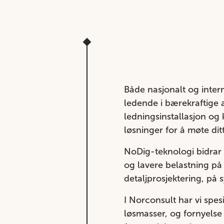
Både nasjonalt og intern
ledende i bærekraftige 
ledningsinstallasjon og 
løsninger for å møte di
NoDig-teknologi bidrar 
og lavere belastning på 
detaljprosjektering, på s
I Norconsult har vi sp
løsmasser, og fornyels