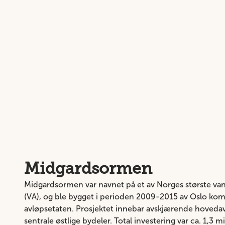
Midgardsormen
Midgardsormen var navnet på et av Norges største van
(VA), og ble bygget i perioden 2009-2015 av Oslo k
avløpsetaten. Prosjektet innebar avskjærende hoveda
sentrale østlige bydeler. Total investering var ca. 1,3 m