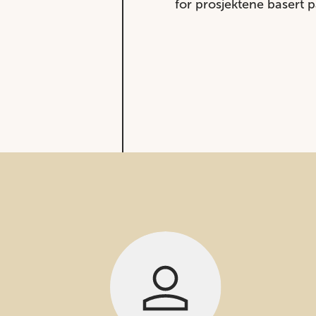
for prosjektene basert 