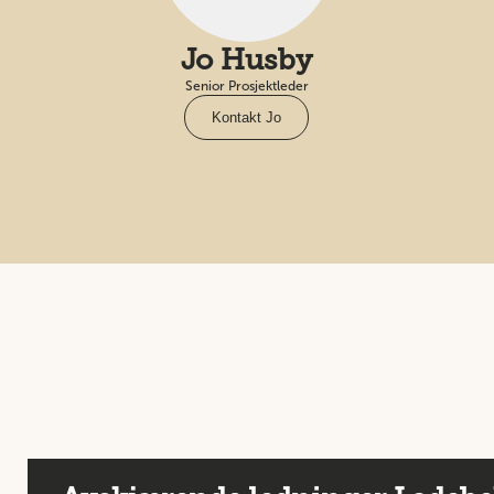
Jo Husby
Senior Prosjektleder
Kontakt Jo