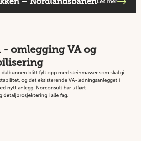
ekken – Nordlandsbanen
Les mer
 - omlegging VA og
ilisering
r dalbunnen blitt fylt opp med steinmasser som skal gi
stabilitet, og det eksisterende VA-ledningsanlegget i
med nytt anlegg. Norconsult har utført
etaljprosjektering i alle fag.