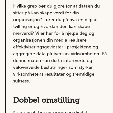
Hvilke grep bør du gjøre for at dataen du
sitter på kan skape verdi for din
organisasjon? Lurer du på hva en digital
tvilling er og hvordan den kan skape
merverdi? Vi er her for å hjelpe deg og
organisasjonen din med å realisere
effektiviseringsgevinster i prosjektene og
aggregere data på tvers av virksomheten. På
denne måten kan du ta informerte og
veloverveide beslutninger som styrker
virksomhetens resultater og fremtidige
suksess.
Dobbel omstilling
Norconsult bruker grønn og digital