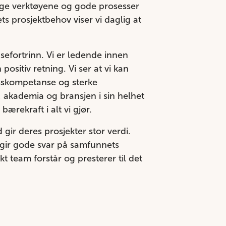
ktige verktøyene og gode prosesser
s prosjektbehov viser vi daglig at
ansefortrinn. Vi er ledende innen
ositiv retning. Vi ser at vi kan
isskompetanse og sterke
 akademia og bransjen i sin helhet
bærekraft i alt vi gjør.
gir deres prosjekter stor verdi.
 gir gode svar på samfunnets
t team forstår og presterer til det