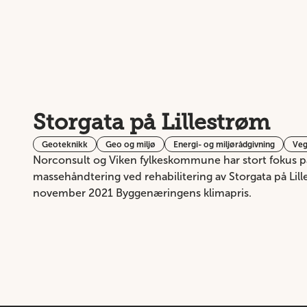
Storgata på Lillestrøm
Geoteknikk
Geo og miljø
Energi- og miljørådgivning
Veg
Norconsult og Viken fylkeskommune har stort fokus p
massehåndtering ved rehabilitering av Storgata på Lille
november 2021 Byggenæringens klimapris.