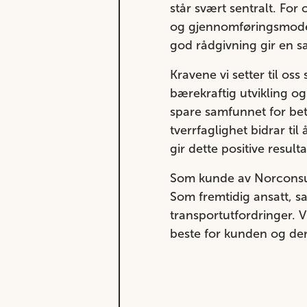
står svært sentralt. For
og gjennomføringsmodell
god rådgivning gir en s
Kravene vi setter til oss
bærekraftig utvikling og
spare samfunnet for bet
tverrfaglighet bidrar t
gir dette positive result
Som kunde av Norconsult 
Som fremtidig ansatt, s
transportutfordringer. V
beste for kunden og der