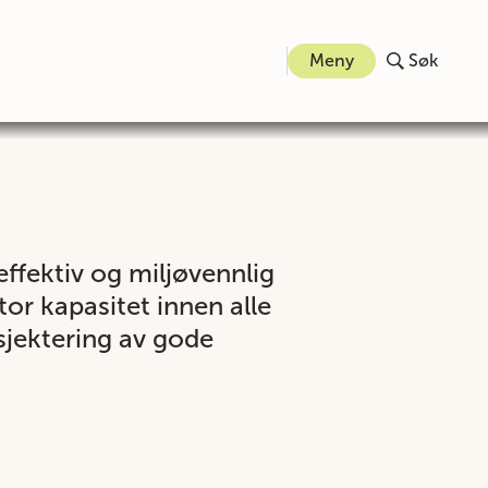
Meny
Søk
effektiv og miljøvennlig
or kapasitet innen alle
sjektering av gode