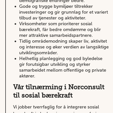
demografiske endringer bedre.
Gode og trygge bymiljøer tiltrekker
investeringer og gir grunnlag for et variert
tilbud av tjenester og aktiviteter.
Virksomheter som prioriterer sosial
bærekraft, får bedre omdømme og blir
mer attraktive samarbeidspartnere.
Tidlig områdemodning skaper liv, aktivitet
og interesse og øker verdien av langsiktige
utviklingsområder.
Helhetlig planlegging og god byledelse
gir forutsigbar utvikling og styrker
samarbeidet mellom offentlige og private
aktører.
Vår tilnærming i Norconsult
til sosial bærekraft
Vi jobber tverrfaglig for å integrere sosial