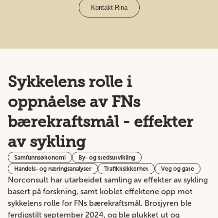
Kontakt Rina
Sykkelens rolle i
oppnåelse av FNs
bærekraftsmål - effekter
av sykling
Samfunnsøkonomi
By- og stedsutvikling
Handels- og næringsanalyser
Trafikksikkerhet
Veg og gate
Norconsult har utarbeidet samling av effekter av sykling
basert på forskning, samt koblet effektene opp mot
sykkelens rolle for FNs bærekraftsmål. Brosjyren ble
ferdigstilt september 2024, og ble plukket ut og