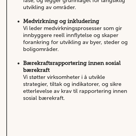
fase, og legger grunnlaget for langsiktig
utvikling av områder.
Medvirkning og inkludering
Vi leder medvirkningsprosesser som gir
innbyggere reell innflytelse og skaper
forankring for utvikling av byer, steder og
boligområder.
Bærekraftsrapportering innen sosial
bærekraft
Vi støtter virksomheter i å utvikle
strategier, tiltak og indikatorer, og sikre
etterlevelse av krav til rapportering innen
sosial bærekraft.