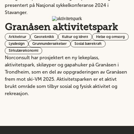
presentert på Nasjonal sykkelkonferanse 2024 i
Stavanger.
Granåsen aktivitetspark
Arkitektur
Geoteknikk
Kultur og idrett
Helse og omsorg
Lysdesign
Grunnundersøkelser
Sosial bærekraft
Sirkulærøkonomi
Norconsult har prosjektert en ny lekeplass,
aktivitetspark, skiløyper og gapahuker på Granåsen i
Trondheim, som en del av oppgraderingen av Granåsen
frem mot ski-VM 2025. Aktivitetsparken er et aktivt
brukt område som tilbyr sosial og fysisk aktivitet og
rekreasjon.