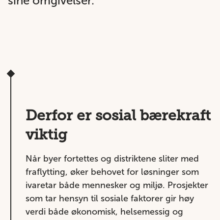
sine omgivelser.
Derfor er sosial bærekraft
viktig
Når byer fortettes og distriktene sliter med
fraflytting, øker behovet for løsninger som
ivaretar både mennesker og miljø. Prosjekter
som tar hensyn til sosiale faktorer gir høy
verdi både økonomisk, helsemessig og