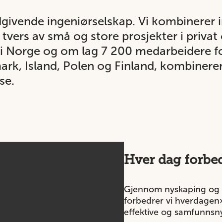
dgivende ingeniørselskap. Vi kombinerer
tvers av små og store prosjekter i privat 
 i Norge og om lag 7 200 medarbeidere f
rk, Island, Polen og Finland, kombinerer 
se.
Hver dag forbe
Gjennom nyskaping og 
forbedrer vi hverdagen»
effektive og samfunnsny