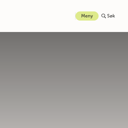
Meny
Søk