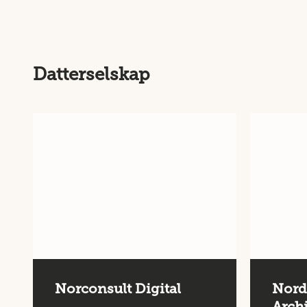
Datterselskap
Norconsult Digital
Nordi
Archi