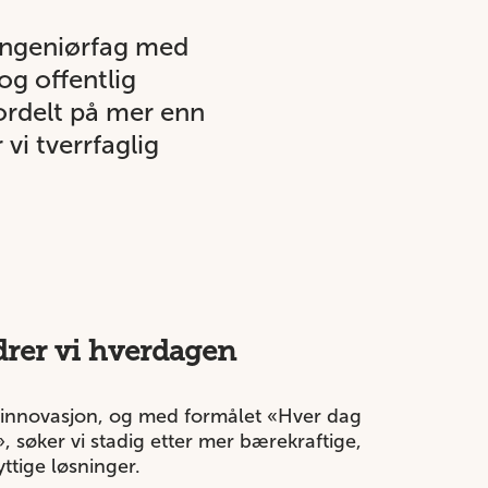
 ingeniørfag med
og offentlig
ordelt på mer enn
vi tverrfaglig
drer vi hverdagen
innovasjon, og med formålet «Hver dag
, søker vi stadig etter mer bærekraftige,
ttige løsninger.