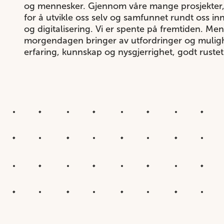
og mennesker. Gjennom våre mange prosjekter, 
for å utvikle oss selv og samfunnet rundt oss i
og digitalisering. Vi er spente på fremtiden. Me
morgendagen bringer av utfordringer og mulighe
erfaring, kunnskap og nysgjerrighet, godt rustet