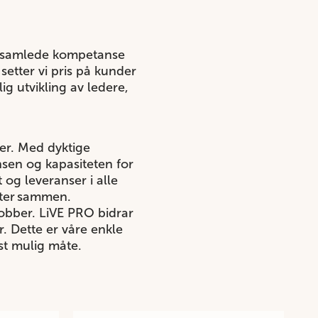
g samlede kompetanse
setter vi pris på kunder
ig utvikling av ledere,
jer. Med dyktige
nsen og kapasiteten for
 og leveranser i alle
ater sammen.
jobber. LiVE PRO bidrar
. Dette er våre enkle
st mulig måte.