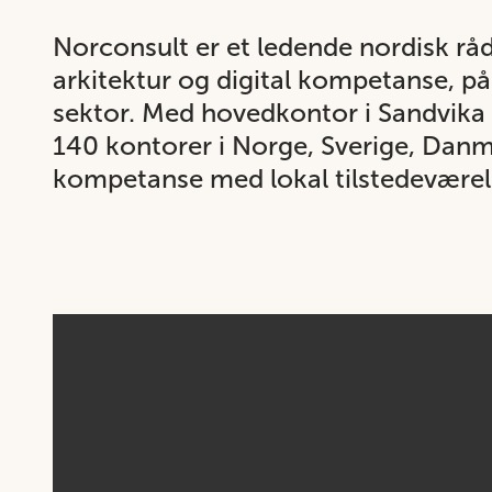
Norconsult er et ledende nordisk rå
arkitektur og digital kompetanse, på 
sektor. Med hovedkontor i Sandvika
140 kontorer i Norge, Sverige, Danma
kompetanse med lokal tilstedeværel