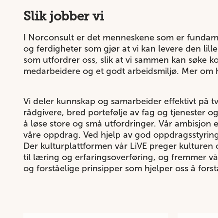
Slik jobber vi
I Norconsult er det menneskene som er fundame
og ferdigheter som gjør at vi kan levere den lille
som utfordrer oss, slik at vi sammen kan søke kon
medarbeidere og et godt arbeidsmiljø.
Mer om h
Vi deler kunnskap og samarbeider effektivt på tve
rådgivere, bred portefølje av fag og tjenester o
å løse store og små utfordringer. Vår ambisjon er 
våre oppdrag. Ved hjelp av god oppdragsstyrin
Der kulturplattformen vår LiVE preger kulturen 
til læring og erfaringsoverføring, og fremmer v
og forståelige prinsipper som hjelper oss å for