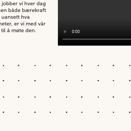
jobber vi hver dag
nnen både bærekraft
n uansett hva
ter, er vi med vår
 til å møte den.