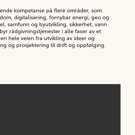
edende kompetanse på flere områder, som
dom, digitalisering, fornybar energi, geo og
sel, samfunn og byutvikling, sikkerhet, vann
lbyr rådgivningstjenester i alle faser av et
en hele veien fra utvikling av ideer og
ng og prosjektering til drift og oppfølging.