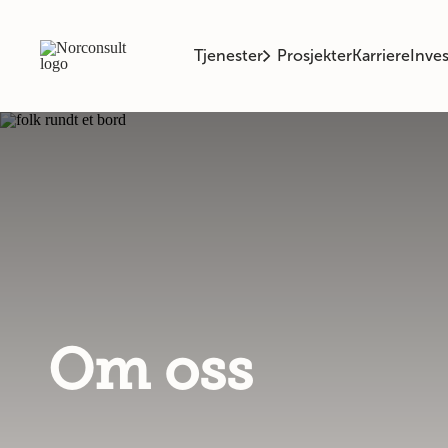
Tjenester
Prosjekter
Karriere
Inves
Om oss