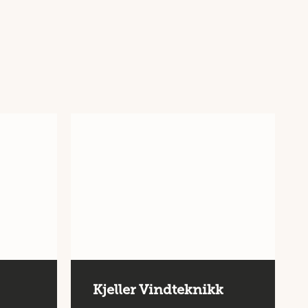
Kjeller Vindteknikk