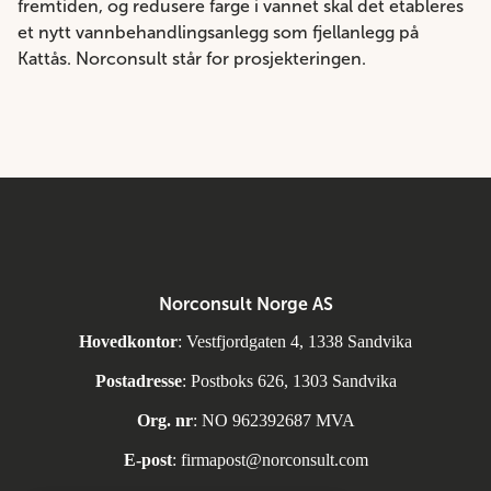
fremtiden, og redusere farge i vannet skal det etableres
et nytt vannbehandlingsanlegg som fjellanlegg på
Kattås. Norconsult står for prosjekteringen.
Norconsult Norge AS
Hovedkontor
: Vestfjordgaten 4, 1338 Sandvika
Postadresse
: Postboks 626, 1303 Sandvika
Org. nr
: NO 962392687 MVA
E-post
:
firmapost@norconsult.com