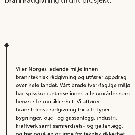
brannrådgivning til ditt prosjekt.
Vi er Norges ledende miljø innen
brannteknisk rådgivning og utfører oppdrag
over hele landet. Vårt brede tverrfaglige miljø
har spisskompetanse innen alle områder som
berører brannsikkerhet. Vi utfører
brannteknisk rådgivning for alle typer
bygninger, olje- og gassanlegg, industri,
kraftverk samt samferdsels- og fjellanlegg,
og har også en gruppe for teknisk sikkerhet.