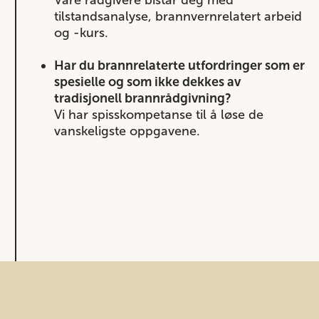
Våre rådgivere bistår deg med
tilstandsanalyse, brannvernrelatert arbeid
og -kurs.
Har du brannrelaterte utfordringer som er
spesielle og som ikke dekkes av
tradisjonell brannrådgivning?
Vi har spisskompetanse til å løse de
vanskeligste oppgavene.