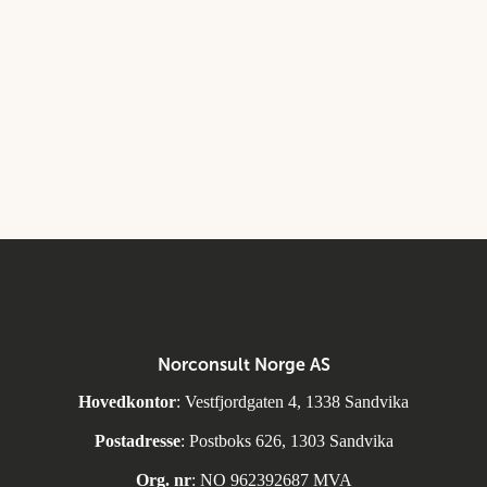
Norconsult Norge AS
Hovedkontor
: Vestfjordgaten 4, 1338 Sandvika
Postadresse
: Postboks 626, 1303 Sandvika
Org. nr
: NO 962392687 MVA