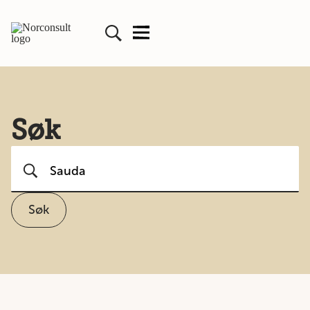
Søk
Søk