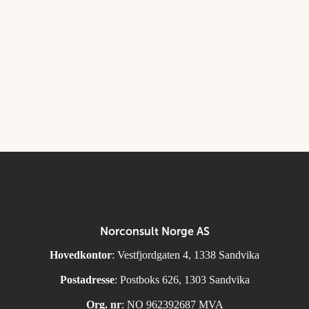
Norconsult Norge AS
Hovedkontor
: Vestfjordgaten 4, 1338 Sandvika
Postadresse
: Postboks 626, 1303 Sandvika
Org. nr
: NO 962392687 MVA