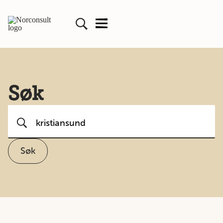
Søk
Søk