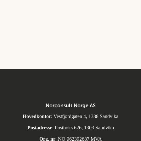
Norconsult Norge AS
Hovedkontor
: Vestfjordgaten 4, 1338 Sandvika
Postadresse
: Postboks 626, 1303 Sandvika
Org. nr
: NO 962392687 MVA