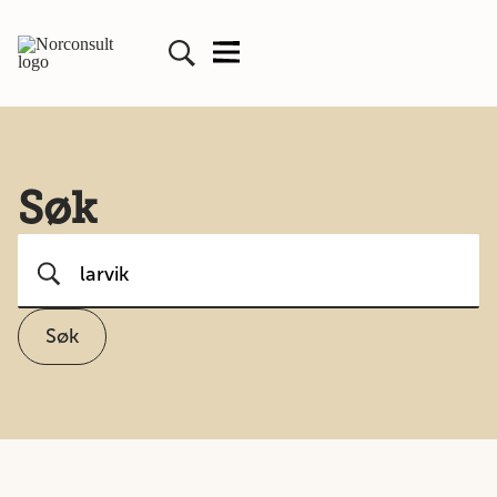
Søk
Søk