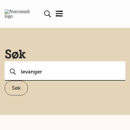
Søk
Søk