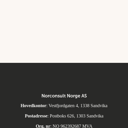
Norconsult Norge AS
Hovedkontor
: Vestfjordgaten 4, 1338 Sandvika
Postadresse
: Postboks 626, 1303 Sandvika
Org. nr
: NO 962392687 MVA