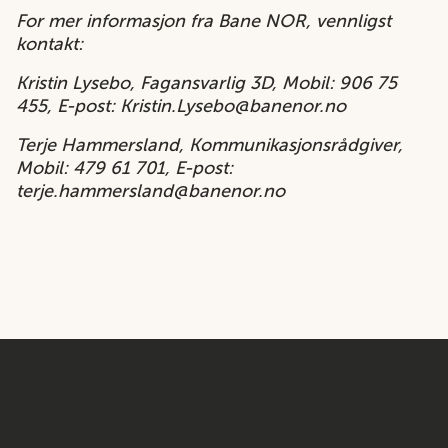
For mer informasjon fra Bane NOR, vennligst
kontakt:
Kristin Lysebo, Fagansvarlig 3D, Mobil: 906 75
455, E-post: Kristin.Lysebo@banenor.no
Terje Hammersland, Kommunikasjonsrådgiver,
Mobil: 479 61 701, E-post:
terje.hammersland@banenor.no