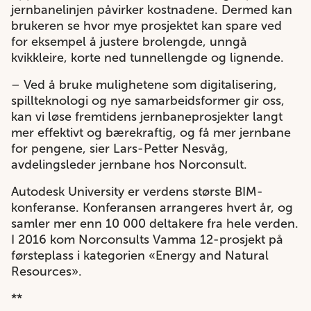
jernbanelinjen påvirker kostnadene. Dermed kan
brukeren se hvor mye prosjektet kan spare ved
for eksempel å justere brolengde, unngå
kvikkleire, korte ned tunnellengde og lignende.
– Ved å bruke mulighetene som digitalisering,
spillteknologi og nye samarbeidsformer gir oss,
kan vi løse fremtidens jernbaneprosjekter langt
mer effektivt og bærekraftig, og få mer jernbane
for pengene, sier Lars-Petter Nesvåg,
avdelingsleder jernbane hos Norconsult.
Autodesk University er verdens største BIM-
konferanse. Konferansen arrangeres hvert år, og
samler mer enn 10 000 deltakere fra hele verden.
I 2016 kom Norconsults Vamma 12-prosjekt på
førsteplass i kategorien «Energy and Natural
Resources».
**