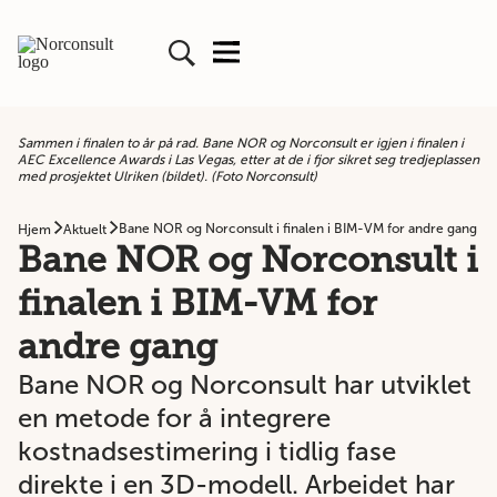
Sammen i finalen to år på rad. Bane NOR og Norconsult er igjen i finalen i
AEC Excellence Awards i Las Vegas, etter at de i fjor sikret seg tredjeplassen
med prosjektet Ulriken (bildet). (Foto Norconsult)
Bane NOR og Norconsult i finalen i BIM-VM for andre gang
Hjem
Aktuelt
Bane NOR og Norconsult i
finalen i BIM-VM for
andre gang
Bane NOR og Norconsult har utviklet
en metode for å integrere
kostnadsestimering i tidlig fase
direkte i en 3D-modell. Arbeidet har