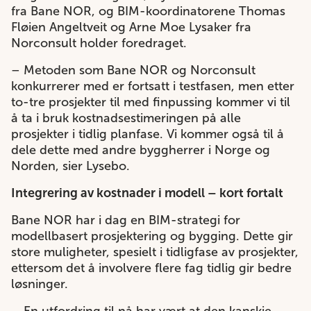
fra Bane NOR, og BIM-koordinatorene Thomas
Fløien Angeltveit og Arne Moe Lysaker fra
Norconsult holder foredraget.
– Metoden som Bane NOR og Norconsult
konkurrerer med er fortsatt i testfasen, men etter
to-tre prosjekter til med finpussing kommer vi til
å ta i bruk kostnadsestimeringen på alle
prosjekter i tidlig planfase. Vi kommer også til å
dele dette med andre byggherrer i Norge og
Norden, sier Lysebo.
Integrering av kostnader i modell – kort fortalt
Bane NOR har i dag en BIM-strategi for
modellbasert prosjektering og bygging. Dette gir
store muligheter, spesielt i tidligfase av prosjekter,
ettersom det å involvere flere fag tidlig gir bedre
løsninger.