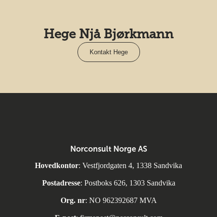
Hege Njå Bjørkmann
Kontakt Hege
Norconsult Norge AS
Hovedkontor
: Vestfjordgaten 4, 1338 Sandvika
Postadresse
: Postboks 626, 1303 Sandvika
Org. nr
: NO 962392687 MVA