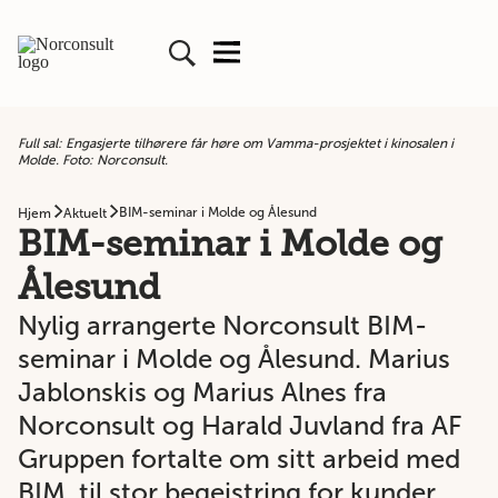
Full sal: Engasjerte tilhørere får høre om Vamma-prosjektet i kinosalen i
Molde. Foto: Norconsult.
BIM-seminar i Molde og Ålesund
Hjem
Aktuelt
BIM-seminar i Molde og
Ålesund
Nylig arrangerte Norconsult BIM-
seminar i Molde og Ålesund. Marius
Jablonskis og Marius Alnes fra
Norconsult og Harald Juvland fra AF
Gruppen fortalte om sitt arbeid med
BIM, til stor begeistring for kunder,