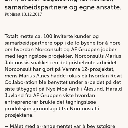
samarbeidspartnere og egne ansatte.
Publisert 13.12.2017
Totalt møtte ca. 100 inviterte kunder og
samarbeidspartnere opp i de to byene for å høre
om hvordan Norconsult og AF Gruppen jobber
med tegningsløse prosjekter. Norconsults Marius
Jablonskis snakket om det prisbelønte arbeidet
Norconsult har gjort på Vamma 12-prosjektet,
mens Marius Alnes hadde fokus på hvordan Revit
Collaboration ble benyttet under arbeidet på det
siste tilbygget på Nye Moa Amfi i Ålesund. Harald
Juvland fra AF Gruppen viste hvordan
entreprenører brukte det tegningsløse
produksjonsgrunnlaget fra Norconsult i
prosjektene.
– Målet med arrangementet var å bevisstgjøre