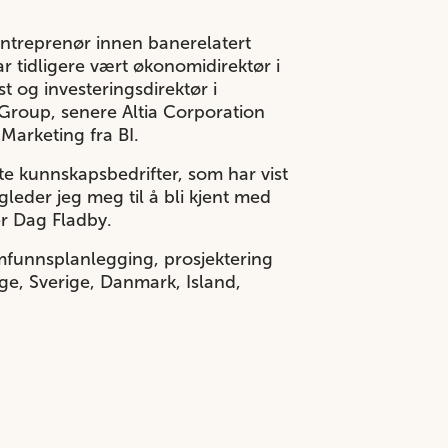
entreprenør innen banerelatert
r tidligere vært økonomidirektør i
st
og investeringsdirektør i
e Group, senere Altia Corporation
Marketing fra BI.
ste kunnskapsbedrifter, som har vist
eder jeg meg til å bli kjent med
er Dag Fladby.
mfunnsplanlegging, prosjektering
ge, Sverige, Danmark, Island,