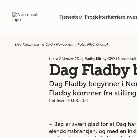
Tjenester
Prosjekter
Karriere
Inves
Dag Fladby blir ny CFO i Norconsult. (Foto: NRC Group)
Dag Fladby blir ny CFO i Norconsult
Hjem
Aktuelt
Dag Fladby 
Dag Fladby begynner i Nor
Fladby kommer fra stilli
Publisert 30.08.2021
– Jeg er svært glad for at Dag har
eiendomsbransjen, og med en inklud