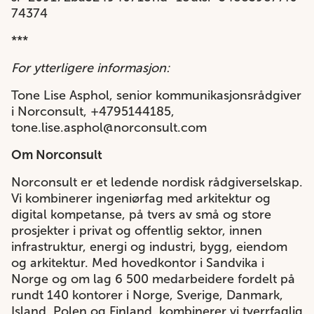
74374
***
For ytterligere informasjon:
Tone Lise Asphol, senior kommunikasjonsrådgiver
i Norconsult,
+4795144185,
tone.lise.asphol@norconsult.com
Om Norconsult
Norconsult er et ledende nordisk rådgiverselskap.
Vi kombinerer ingeniørfag med arkitektur og
digital kompetanse, på tvers av små og store
prosjekter i privat og offentlig sektor, innen
infrastruktur, energi og industri, bygg, eiendom
og arkitektur. Med hovedkontor i Sandvika i
Norge og om lag 6 500 medarbeidere fordelt på
rundt 140 kontorer i Norge, Sverige, Danmark,
Island, Polen og Finland, kombinerer vi tverrfaglig