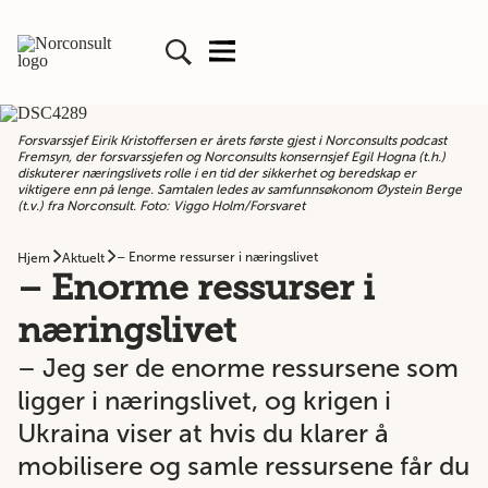
Forsvarssjef Eirik Kristoffersen er årets første gjest i Norconsults podcast
Fremsyn, der forsvarssjefen og Norconsults konsernsjef Egil Hogna (t.h.)
diskuterer næringslivets rolle i en tid der sikkerhet og beredskap er
viktigere enn på lenge. Samtalen ledes av samfunnsøkonom Øystein Berge
(t.v.) fra Norconsult. Foto: Viggo Holm/Forsvaret
– Enorme ressurser i næringslivet
Hjem
Aktuelt
– Enorme ressurser i
næringslivet
– Jeg ser de enorme ressursene som
ligger i næringslivet, og krigen i
Ukraina viser at hvis du klarer å
mobilisere og samle ressursene får du