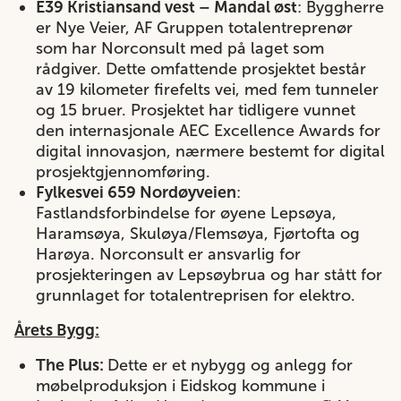
E39 Kristiansand vest – Mandal øst
: Byggherre
er Nye Veier, AF Gruppen totalentreprenør
som har Norconsult med på laget som
rådgiver. Dette omfattende prosjektet består
av 19 kilometer firefelts vei, med fem tunneler
og 15 bruer. Prosjektet har tidligere vunnet
den internasjonale AEC Excellence Awards for
digital innovasjon, nærmere bestemt for digital
prosjektgjennomføring.
Fylkesvei 659 Nordøyveien
:
Fastlandsforbindelse for øyene Lepsøya,
Haramsøya, Skuløya/Flemsøya, Fjørtofta og
Harøya. Norconsult er ansvarlig for
prosjekteringen av Lepsøybrua og har stått for
grunnlaget for totalentreprisen for elektro.
Årets Bygg:
The Plus:
Dette er et nybygg og anlegg for
møbelproduksjon i Eidskog kommune i