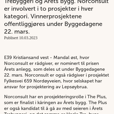
Trebyggeri og Årets Bygg. Norconsult
er involvert i to prosjekter i hver
kategori. Vinnerprosjektene
offentliggjøres under Byggedagene
22. mars.
Publisert 10.03.2023
E39 Kristiansand vest - Mandal øst, hvor
Norconsult er rådgiver, er nominert til prisen
Årets anlegg, som deles ut under Byggedagene
22. mars. Norconsult er også rådgiver i prosjektet
Fylkesvei 659 Nordøyveien, hvor selskapet har
ansvar for prosjektering av Lepsøybrua.
Norconsult har en prosjekteringsrolle i The Plus,
som er finalist i kåringen av Årets bygg. The Plus
er også kandidat til å gå av med seieren i Årets