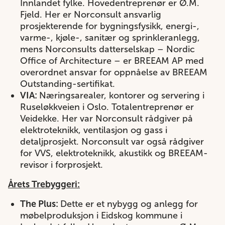
Innlandet fylke. Hovedentreprenør er Ø.M.
Fjeld. Her er Norconsult ansvarlig
prosjekterende for bygningsfysikk, energi-,
varme-, kjøle-, sanitær og sprinkleranlegg,
mens Norconsults datterselskap – Nordic
Office of Architecture – er BREEAM AP med
overordnet ansvar for oppnåelse av BREEAM
Outstanding-sertifikat.
VIA:
Næringsarealer, kontorer og servering i
Ruseløkkveien i Oslo. Totalentreprenør er
Veidekke. Her var Norconsult rådgiver på
elektroteknikk, ventilasjon og gass i
detaljprosjekt. Norconsult var også rådgiver
for VVS, elektroteknikk, akustikk og BREEAM-
revisor i forprosjekt.
Årets Trebyggeri:
The Plus:
Dette er et nybygg og anlegg for
møbelproduksjon i Eidskog kommune i