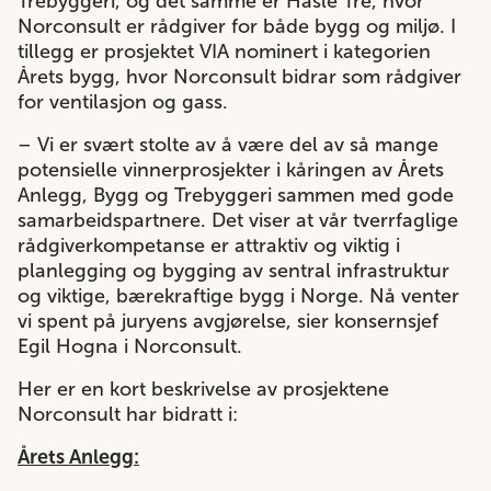
Trebyggeri, og det samme er Hasle Tre, hvor
Norconsult er rådgiver for både bygg og miljø. I
tillegg er prosjektet VIA nominert i kategorien
Årets bygg, hvor Norconsult bidrar som rådgiver
for ventilasjon og gass.
– Vi er svært stolte av å være del av så mange
potensielle vinnerprosjekter i kåringen av Årets
Anlegg, Bygg og Trebyggeri sammen med gode
samarbeidspartnere. Det viser at vår tverrfaglige
rådgiverkompetanse er attraktiv og viktig i
planlegging og bygging av sentral infrastruktur
og viktige, bærekraftige bygg i Norge. Nå venter
vi spent på juryens avgjørelse, sier konsernsjef
Egil Hogna i Norconsult.
Her er en kort beskrivelse av prosjektene
Norconsult har bidratt i:
Årets Anlegg: