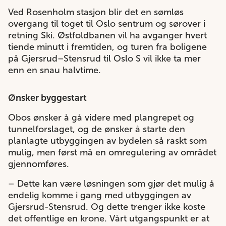
Ved Rosenholm stasjon blir det en sømløs
overgang til toget til Oslo sentrum og sørover i
retning Ski. Østfoldbanen vil ha avganger hvert
tiende minutt i fremtiden, og turen fra boligene
på Gjersrud–Stensrud til Oslo S vil ikke ta mer
enn en snau halvtime.
Ønsker byggestart
Obos ønsker å gå videre med plangrepet og
tunnelforslaget, og de ønsker å starte den
planlagte utbyggingen av bydelen så raskt som
mulig, men først må en omregulering av området
gjennomføres.
– Dette kan være løsningen som gjør det mulig å
endelig komme i gang med utbyggingen av
Gjersrud-Stensrud. Og dette trenger ikke koste
det offentlige en krone. Vårt utgangspunkt er at