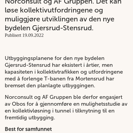
Norconsult og AF Gruppen. Det kan
løse kollektivutfordringene og
muliggjøre utviklingen av den nye
bydelen Gjersrud-Stensrud.
Publisert 19.09.2022
Utbyggingsplanene for den nye bydelen
Gjersrud-Stensrud har eksistert i årtier, men
kapasiteten i kollektivtrafikken og utfordringene
med å forlenge T-banen fra Mortensrud har
bremset den planlagte utbyggingen.
Norconsult og AF Gruppen ble derfor engasjert
av Obos for å gjennomføre en mulighetsstudie av
en kollektivløsning i tunnel i tilknytning til en
fremtidig utbygging.
Best for samfunnet