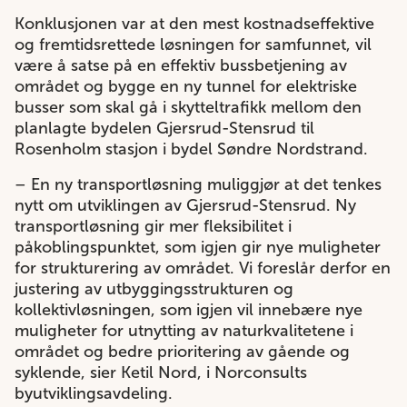
Konklusjonen var at den mest kostnadseffektive
og fremtidsrettede løsningen for samfunnet, vil
være å satse på en effektiv bussbetjening av
området og bygge en ny tunnel for elektriske
busser som skal gå i skytteltrafikk mellom den
planlagte bydelen Gjersrud-Stensrud til
Rosenholm stasjon i bydel Søndre Nordstrand.
– En ny transportløsning muliggjør at det tenkes
nytt om utviklingen av Gjersrud-Stensrud. Ny
transportløsning gir mer fleksibilitet i
påkoblingspunktet, som igjen gir nye muligheter
for strukturering av området. Vi foreslår derfor en
justering av utbyggingsstrukturen og
kollektivløsningen, som igjen vil innebære nye
muligheter for utnytting av naturkvalitetene i
området og bedre prioritering av gående og
syklende, sier Ketil Nord, i Norconsults
byutviklingsavdeling.