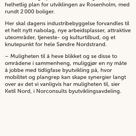
helhetlig plan for utviklingen av Rosenholm, med
rundt 2 000 boliger.
Her skal dagens industribebyggelse forvandles til
et helt nytt nabolag, nye arbeidsplasser, attraktive
uteområder, tjeneste- og kulturtilbud, og et
knutepunkt for hele Søndre Nordstrand.
– Muligheten til å heve blikket og se disse to
områdene i sammenheng, muliggjør en ny måte
å jobbe med tidligfase byutvikling på, hvor
mobilitet og plangrep kan skape synergier langt
over av det vi vanligvis har muligheten til, sier
Ketil Nord, i Norconsults byutviklingsavdeling.