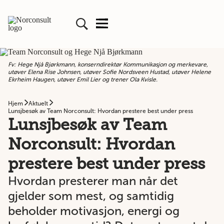
Fv: Hege Njå Bjørkmann, konserndirektør Kommunikasjon og merkevare,
utøver Elena Rise Johnsen, utøver Sofie Nordsveen Hustad, utøver Helene
Ekrheim Haugen, utøver Emil Lier og trener Ola Kvisle.
Hjem
Aktuelt
Lunsjbesøk av Team Norconsult: Hvordan prestere best under press
Lunsjbesøk av Team
Norconsult: Hvordan
prestere best under press
Hvordan presterer man når det
gjelder som mest, og samtidig
beholder motivasjon, energi og