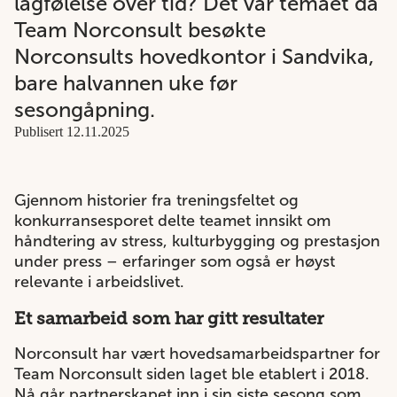
lagfølelse over tid? Det var temaet da
Team Norconsult besøkte
Norconsults hovedkontor i Sandvika,
bare halvannen uke før
sesongåpning.
Publisert 12.11.2025
Gjennom historier fra treningsfeltet og
konkurransesporet delte teamet innsikt om
håndtering av stress, kulturbygging og prestasjon
under press – erfaringer som også er høyst
relevante i arbeidslivet.
Et samarbeid som har gitt resultater
Norconsult har vært hovedsamarbeidspartner for
Team Norconsult siden laget ble etablert i 2018.
Nå går partnerskapet inn i sin siste sesong som