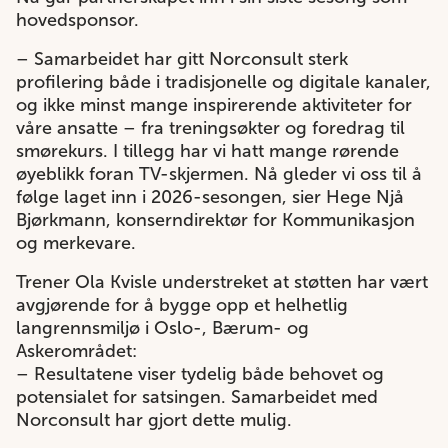
hovedsponsor.
– Samarbeidet har gitt Norconsult sterk
profilering både i tradisjonelle og digitale kanaler,
og ikke minst mange inspirerende aktiviteter for
våre ansatte – fra treningsøkter og foredrag til
smørekurs. I tillegg har vi hatt mange rørende
øyeblikk foran TV-skjermen. Nå gleder vi oss til å
følge laget inn i 2026-sesongen, sier Hege Njå
Bjørkmann, konserndirektør for Kommunikasjon
og merkevare.
Trener Ola Kvisle understreket at støtten har vært
avgjørende for å bygge opp et helhetlig
langrennsmiljø i Oslo-, Bærum- og
Askerområdet:
– Resultatene viser tydelig både behovet og
potensialet for satsingen. Samarbeidet med
Norconsult har gjort dette mulig.