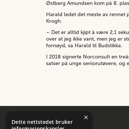
Østberg Amundsen kom på 8. plass 
Harald ledet det meste av rennet 
Krogh.
– Det er alltid kjipt å være 2,1 s
over at jeg ikke vant, men jeg er 
fornøyd, sa Harald til Budstikka.
I 2018 signerte Norconsult en tre
satser på unge seniorutøvere, og 
×
Dette nettstedet bruker
informasjonskapsler