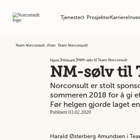
Tjenester
Prosjekter
Karriere
Inves
Team Norconsult. (Foto: Team Norconsult)
NM-sølv til Team Norconsult
Hjem
Aktuelt
NM-sølv til
Norconsult er stolt spons
sommeren 2018 for å gi et
Før helgen gjorde laget en
Publisert 03.02.2020
Harald Østerberg Amundsen i Team N