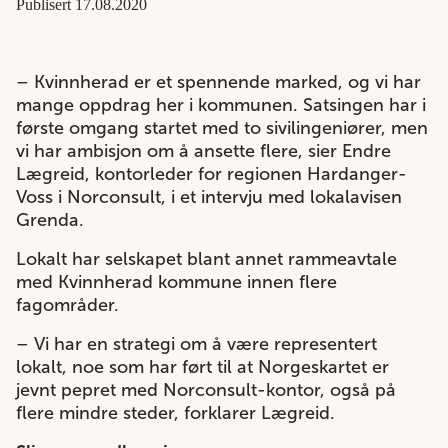
Publisert 17.08.2020
– Kvinnherad er et spennende marked, og vi har
mange oppdrag her i kommunen. Satsingen har i
første omgang startet med to sivilingeniører, men
vi har ambisjon om å ansette flere, sier Endre
Lægreid, kontorleder for regionen Hardanger-
Voss i Norconsult, i et intervju med lokalavisen
Grenda.
Lokalt har selskapet blant annet rammeavtale
med Kvinnherad kommune innen flere
fagområder.
– Vi har en strategi om å være representert
lokalt, noe som har ført til at Norgeskartet er
jevnt pepret med Norconsult-kontor, også på
flere mindre steder, forklarer Lægreid.