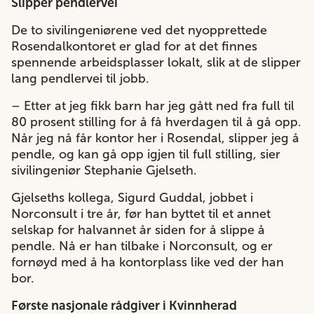
Slipper pendlervei
De to sivilingeniørene ved det nyopprettede
Rosendalkontoret er glad for at det finnes
spennende arbeidsplasser lokalt, slik at de slipper
lang pendlervei til jobb.
– Etter at jeg fikk barn har jeg gått ned fra full til
80 prosent stilling for å få hverdagen til å gå opp.
Når jeg nå får kontor her i Rosendal, slipper jeg å
pendle, og kan gå opp igjen til full stilling, sier
sivilingeniør Stephanie Gjelseth.
Gjelseths kollega, Sigurd Guddal, jobbet i
Norconsult i tre år, før han byttet til et annet
selskap for halvannet år siden for å slippe å
pendle. Nå er han tilbake i Norconsult, og er
fornøyd med å ha kontorplass like ved der han
bor.
Første nasjonale rådgiver i Kvinnherad