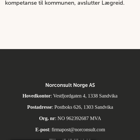
kompetanse til kommunen, avslutter Lægreid.
Norconsult Norge AS
Hovedkontor
: Vestfjordgaten 4, 1338 Sandvika
Postadresse
: Postboks 626, 1303 Sandvika
Org. nr
: NO 962392687 MVA
E-post
:
firmapost@norconsult.com