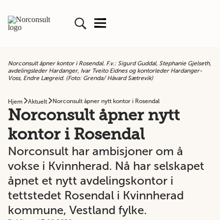
Norconsult åpner kontor i Rosendal. F.v.: Sigurd Guddal, Stephanie Gjelseth,
avdelingsleder Hardanger, Ivar Tveito Eidnes og kontorleder Hardanger-
Voss, Endre Lægreid. (Foto: Grenda/ Håvard Sætrevik)
Norconsult åpner nytt kontor i Rosendal
Hjem
Aktuelt
Norconsult åpner nytt
kontor i Rosendal
Norconsult har ambisjoner om å
vokse i Kvinnherad. Nå har selskapet
åpnet et nytt avdelingskontor i
tettstedet Rosendal i Kvinnherad
kommune, Vestland fylke.