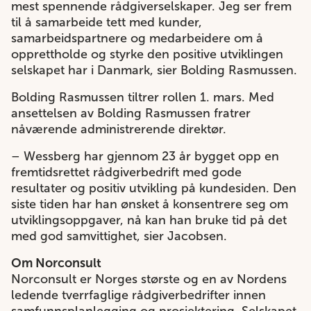
mest spennende rådgiverselskaper. Jeg ser frem
til å samarbeide tett med kunder,
samarbeidspartnere og medarbeidere om å
opprettholde og styrke den positive utviklingen
selskapet har i Danmark, sier Bolding Rasmussen.
Bolding Rasmussen tiltrer rollen 1. mars. Med
ansettelsen av Bolding Rasmussen fratrer
nåværende administrerende direktør.
– Wessberg har gjennom 23 år bygget opp en
fremtidsrettet rådgiverbedrift med gode
resultater og positiv utvikling på kundesiden. Den
siste tiden har han ønsket å konsentrere seg om
utviklingsoppgaver, nå kan han bruke tid på det
med god samvittighet, sier Jacobsen.
Om Norconsult
Norconsult er Norges største og en av Nordens
ledende tverrfaglige rådgiverbedrifter innen