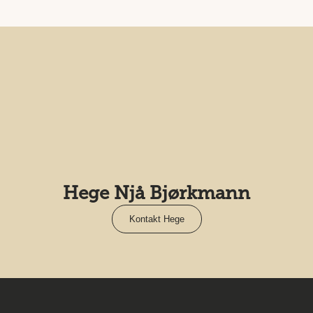
Hege Njå Bjørkmann
Kontakt Hege