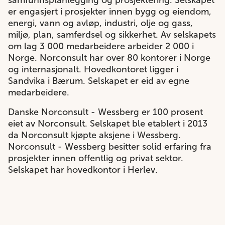
samfunnsplanlegging og prosjektering. Selskapet
er engasjert i prosjekter innen bygg og eiendom,
energi, vann og avløp, industri, olje og gass,
miljø, plan, samferdsel og sikkerhet. Av selskapets
om lag 3 000 medarbeidere arbeider 2 000 i
Norge. Norconsult har over 80 kontorer i Norge
og internasjonalt. Hovedkontoret ligger i
Sandvika i Bærum. Selskapet er eid av egne
medarbeidere.
Danske Norconsult - Wessberg er 100 prosent
eiet av Norconsult. Selskapet ble etablert i 2013
da Norconsult kjøpte aksjene i Wessberg.
Norconsult - Wessberg besitter solid erfaring fra
prosjekter innen offentlig og privat sektor.
Selskapet har hovedkontor i Herlev.