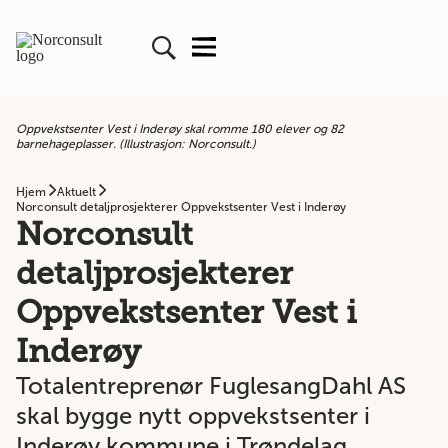
Oppvekstsenter Vest i Inderøy skal romme 180 elever og 82
barnehageplasser. (Illustrasjon: Norconsult.)
Hjem
Aktuelt
Norconsult detaljprosjekterer Oppvekstsenter Vest i Inderøy
Norconsult
detaljprosjekterer
Oppvekstsenter Vest i
Inderøy
Totalentreprenør FuglesangDahl AS
skal bygge nytt oppvekstsenter i
Inderøy kommune i Trøndelag.