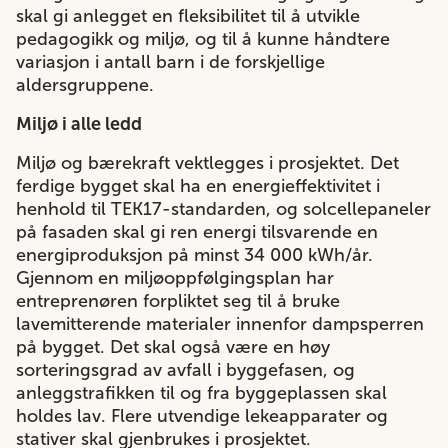
skal gi anlegget en fleksibilitet til å utvikle
pedagogikk og miljø, og til å kunne håndtere
variasjon i antall barn i de forskjellige
aldersgruppene.
Miljø i alle ledd
Miljø og bærekraft vektlegges i prosjektet. Det
ferdige bygget skal ha en energieffektivitet i
henhold til TEK17-standarden, og solcellepaneler
på fasaden skal gi ren energi tilsvarende en
energiproduksjon på minst 34 000 kWh/år.
Gjennom en miljøoppfølgingsplan har
entreprenøren forpliktet seg til å bruke
lavemitterende materialer innenfor dampsperren
på bygget. Det skal også være en høy
sorteringsgrad av avfall i byggefasen, og
anleggstrafikken til og fra byggeplassen skal
holdes lav. Flere utvendige lekeapparater og
stativer skal gjenbrukes i prosjektet.