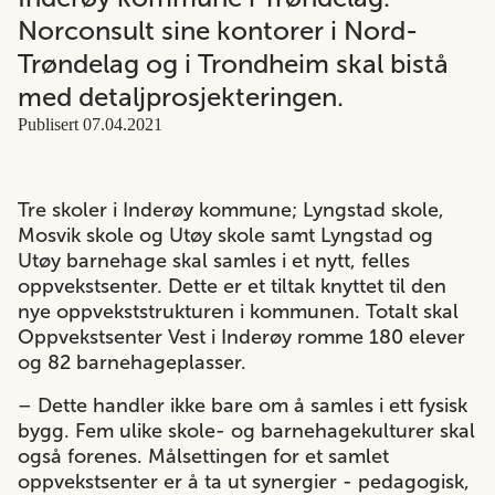
Norconsult sine kontorer i Nord-
Trøndelag og i Trondheim skal bistå
med detaljprosjekteringen.
Publisert 07.04.2021
Tre skoler i Inderøy kommune; Lyngstad skole,
Mosvik skole og Utøy skole samt Lyngstad og
Utøy barnehage skal samles i et nytt, felles
oppvekstsenter. Dette er et tiltak knyttet til den
nye oppvekststrukturen i kommunen. Totalt skal
Oppvekstsenter Vest i Inderøy romme 180 elever
og 82 barnehageplasser.
– Dette handler ikke bare om å samles i ett fysisk
bygg. Fem ulike skole- og barnehagekulturer skal
også forenes. Målsettingen for et samlet
oppvekstsenter er å ta ut synergier - pedagogisk,