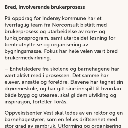
Bred, involverende brukerprosess
På oppdrag for Inderøy kommune har et
tverrfaglig team fra Norconsult bistått med
brukerprosess og utarbeidelse av rom- og
funksjonsprogram, samt utarbeidet løsning for
tomteutnyttelse og organisering av
bygningsmasse. Fokus har hele veien vært bred
brukermedvirkning.
– Enhetsledere fra skolene og barnehagene har
vært aktivt med i prosessen. Det samme har
elever, ansatte og foreldre. Elevene har tegnet sin
drømmeskole, og har gitt sine innspill til hvordan
både bygg og uteareal skal gi dem utvikling og
inspirasjon, forteller Torås.
Oppvekstsenter Vest skal ledes av en rektor og en
barnehagestyrer, som en felles driftsenhet med
stor grad av sambruk. Utforming og organisering