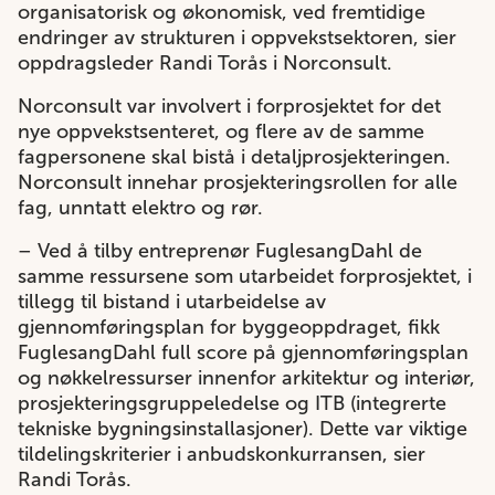
organisatorisk og økonomisk, ved fremtidige
endringer av strukturen i oppvekstsektoren, sier
oppdragsleder Randi Torås i Norconsult.
Norconsult var involvert i forprosjektet for det
nye oppvekstsenteret, og flere av de samme
fagpersonene skal bistå i detaljprosjekteringen.
Norconsult innehar prosjekteringsrollen for alle
fag, unntatt elektro og rør.
– Ved å tilby entreprenør FuglesangDahl de
samme ressursene som utarbeidet forprosjektet, i
tillegg til bistand i utarbeidelse av
gjennomføringsplan for byggeoppdraget, fikk
FuglesangDahl full score på gjennomføringsplan
og nøkkelressurser innenfor arkitektur og interiør,
prosjekteringsgruppeledelse og ITB (integrerte
tekniske bygningsinstallasjoner). Dette var viktige
tildelingskriterier i anbudskonkurransen, sier
Randi Torås.