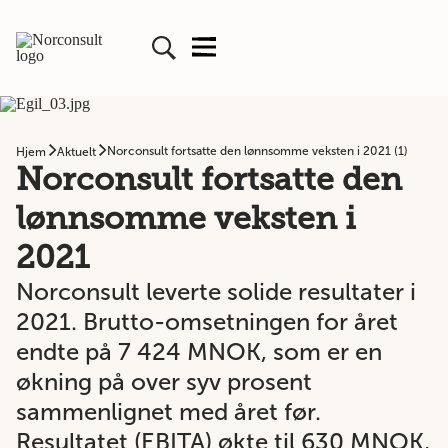
Norconsult fortsatte den lønnsomme veksten i 2021 (1)
Hjem
Aktuelt
Norconsult fortsatte den
lønnsomme veksten i
2021
Norconsult leverte solide resultater i
2021. Brutto-omsetningen for året
endte på 7 424 MNOK, som er en
økning på over syv prosent
sammenlignet med året før.
Resultatet (EBITA) økte til 630 MNOK,