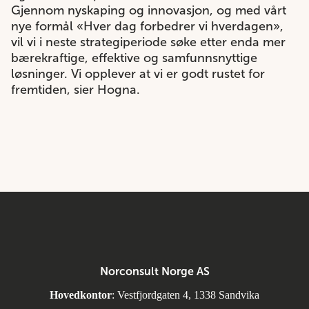
Gjennom nyskaping og innovasjon, og med vårt
nye formål «Hver dag forbedrer vi hverdagen»,
vil vi i neste strategiperiode søke etter enda mer
bærekraftige, effektive og samfunnsnyttige
løsninger. Vi opplever at vi er godt rustet for
fremtiden, sier Hogna.
Norconsult Norge AS
Hovedkontor
: Vestfjordgaten 4, 1338 Sandvika