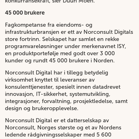
konkurransekraft, sier Duun Moen.
45 000 brukere
Fagkompetanse fra eiendoms- og
infrastrukturbransjen er ett av Norconsult Digitals
store fortrinn. Selskapet har samlet en rekke
programvareløsninger under merkenavnet ISY,
en produktportefølje med godt over 3 000
kunder og rundt 45 000 brukere i Norden.
Norconsult Digital har i tillegg betydelig
virksomhet knyttet til leveranser av
konsulenttjenester, spesielt innen datadrevet
innovasjon, IT-sikkerhet, systemutvikling,
integrasjoner, forvaltning, prosjektledelse, samt
design og brukeropplevelse.
Norconsult Digital er et datterselskap av
Norconsult, Norges største og et av Nordens
ledende rådgivningsselskaper med 5 600