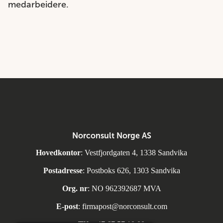
medarbeidere.
Norconsult Norge AS
Hovedkontor
: Vestfjordgaten 4, 1338 Sandvika
Postadresse
: Postboks 626, 1303 Sandvika
Org. nr
: NO 962392687 MVA
E-post
:
firmapost@norconsult.com