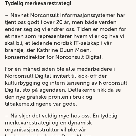
Tydelig merkevarestrategi
– Navnet Norconsult Informasjonssystemer har
tjent oss godt i over 20 år, men både verden
endrer seg og vi endrer oss. Tiden er moden for
et navn som representerer hvem vi er og hva vi
skal bli, et ledende nordisk IT-selskap i vår
bransje, sier Kathrine Duun Moen,
konserndirektør for Norconsult Digital.
For én måned siden ble alle medarbeidere i
Norconsult Digital invitert til kick-off der
kulturbygging og intern lansering av Norconsult
Digital sto på agendaen. Deltakerne fikk da se
den nye grafiske profilen i bruk og
tilbakemeldingene var gode.
– Nå skjer det veldig mye hos oss. En tydelig
merkevarestrategi og en dynamisk
organisasjonsstruktur vil øke vår