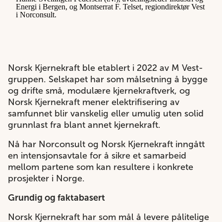
Energi i Bergen, og Montserrat F. Telset, regiondirektør Vest
i Norconsult.
Norsk Kjernekraft ble etablert i 2022 av M Vest-
gruppen. Selskapet har som målsetning å bygge
og drifte små, modulære kjernekraftverk, og
Norsk Kjernekraft mener elektrifisering av
samfunnet blir vanskelig eller umulig uten solid
grunnlast fra blant annet kjernekraft.
Nå har Norconsult og Norsk Kjernekraft inngått
en intensjonsavtale for å sikre et samarbeid
mellom partene som kan resultere i konkrete
prosjekter i Norge.
Grundig og faktabasert
Norsk Kjernekraft har som mål å levere pålitelige