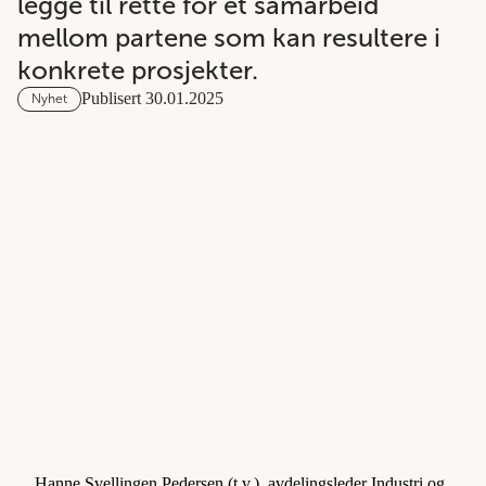
legge til rette for et samarbeid
mellom partene som kan resultere i
konkrete prosjekter.
Publisert 30.01.2025
Nyhet
Hanne Svellingen Pedersen (t.v.), avdelingsleder Industri og