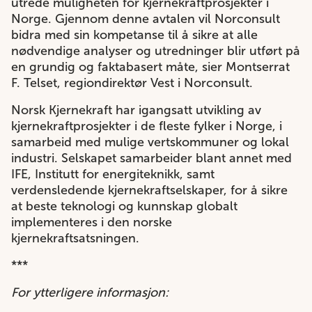
utrede muligheten for kjernekraftprosjekter i
Norge. Gjennom denne avtalen vil Norconsult
bidra med sin kompetanse til å sikre at alle
nødvendige analyser og utredninger blir utført på
en grundig og faktabasert måte, sier Montserrat
F. Telset, regiondirektør Vest i Norconsult.
Norsk Kjernekraft har igangsatt utvikling av
kjernekraftprosjekter i de fleste fylker i Norge, i
samarbeid med mulige vertskommuner og lokal
industri. Selskapet samarbeider blant annet med
IFE, Institutt for energiteknikk, samt
verdensledende kjernekraftselskaper, for å sikre
at beste teknologi og kunnskap globalt
implementeres i den norske
kjernekraftsatsningen.
***
For ytterligere informasjon: