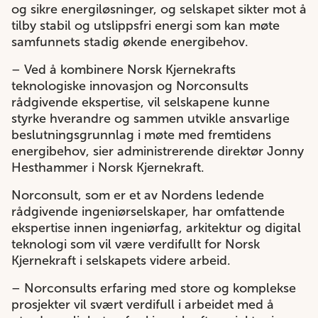
og sikre energiløsninger, og selskapet sikter mot å
tilby stabil og utslippsfri energi som kan møte
samfunnets stadig økende energibehov.
– Ved å kombinere Norsk Kjernekrafts
teknologiske innovasjon og Norconsults
rådgivende ekspertise, vil selskapene kunne
styrke hverandre og sammen utvikle ansvarlige
beslutningsgrunnlag i møte med fremtidens
energibehov, sier administrerende direktør Jonny
Hesthammer i Norsk Kjernekraft.
Norconsult, som er et av Nordens ledende
rådgivende ingeniørselskaper, har omfattende
ekspertise innen ingeniørfag, arkitektur og digital
teknologi som vil være verdifullt for Norsk
Kjernekraft i selskapets videre arbeid.
– Norconsults erfaring med store og komplekse
prosjekter vil svært verdifull i arbeidet med å