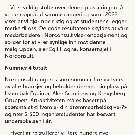
– Vi er veldig stolte over denne plasseringen. At
vi har oppnådd samme rangering som i 2022,
viser at vi gjør noe riktig og at studentene legger
merke til oss. De gode resultatene skyldes at våre
medarbeidere i Norconsult viser engasjement og
sørger for at vi er synlige inn mot denne
målgruppen, sier Egil Hogna, konsernsjef i
Norconsult.
Nummer 4 totalt
Norconsult rangeres som nummer fire på tvers
av alle bransjer og beholder dermed sin plass på
listen bak Equinor, Aker Solutions og Kongsberg
Gruppen. Attraktiviteten måles basert på
spørsmålet «Hvem er din drømmearbeidsgiver?»
og nær 2 500 ingeniørstudenter har besvart
undersøkelsen i år.
– Hvert år rekrutterer vi flere hundre nye