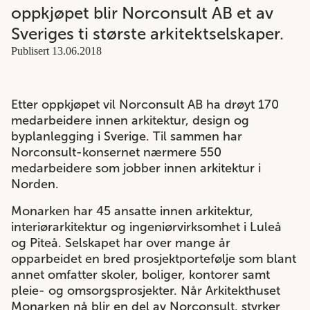
oppkjøpet blir Norconsult AB et av
Sveriges ti største arkitektselskaper.
Publisert 13.06.2018
Etter oppkjøpet vil Norconsult AB ha drøyt 170
medarbeidere innen arkitektur, design og
byplanlegging i Sverige. Til sammen har
Norconsult-konsernet nærmere 550
medarbeidere som jobber innen arkitektur i
Norden.
Monarken har 45 ansatte innen arkitektur,
interiørarkitektur og ingeniørvirksomhet i Luleå
og Piteå. Selskapet har over mange år
opparbeidet en bred prosjektportefølje som blant
annet omfatter skoler, boliger, kontorer samt
pleie- og omsorgsprosjekter. Når Arkitekthuset
Monarken nå blir en del av Norconsult, styrker