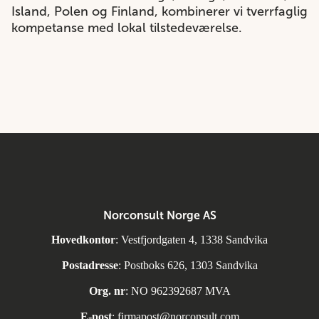
Island, Polen og Finland, kombinerer vi tverrfaglig
kompetanse med lokal tilstedeværelse.
Norconsult Norge AS
Hovedkontor
: Vestfjordgaten 4, 1338 Sandvika
Postadresse
: Postboks 626, 1303 Sandvika
Org. nr
: NO 962392687 MVA
E-post
:
firmapost@norconsult.com