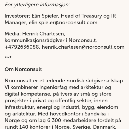
For ytterligere informasjon:
Investorer: Elin Spieler, Head of Treasury og IR
Manager, elin.spieler@norconsult.com
Media: Henrik Charlesen,
kommunikasjonsrådgiver i Norconsult,
+4792636088, henrik.charlesen@norconsult.com
***
Om Norconsult
Norconsult er et ledende nordisk rådgiverselskap.
Vi kombinerer ingeniørfag med arkitektur og
digital kompetanse, på tvers av små og store
prosjekter i privat og offentlig sektor, innen
infrastruktur, energi og industri, bygg, eiendom
og arkitektur. Med hovedkontor i Sandvika i
Norge og om lag 6 300 medarbeidere fordelt på
rundt 140 kontorer i Norge, Sverige, Danmark,