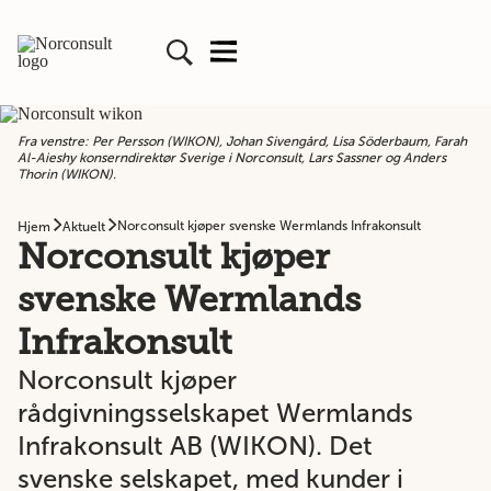
Fra venstre: Per Persson (WIKON), Johan Sivengård, Lisa Söderbaum, Farah
Al-Aieshy konserndirektør Sverige i Norconsult, Lars Sassner og Anders
Thorin (WIKON).
Norconsult kjøper svenske Wermlands Infrakonsult
Hjem
Aktuelt
Norconsult kjøper
svenske Wermlands
Infrakonsult
Norconsult kjøper
rådgivningsselskapet Wermlands
Infrakonsult AB (WIKON). Det
svenske selskapet, med kunder i