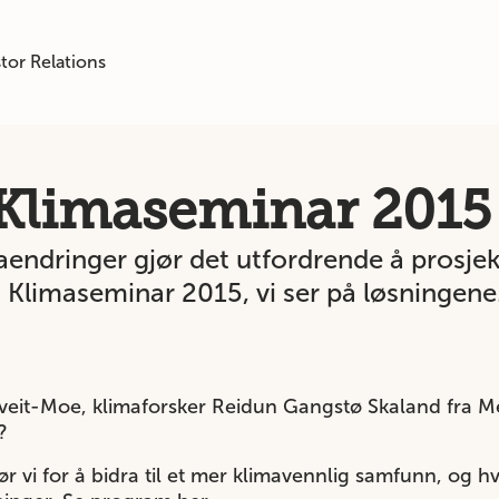
tor Relations
Klimaseminar 2015
maendringer gjør det utfordrende å prosjek
Klimaseminar 2015, vi ser på løsningene
tveit-Moe, klimaforsker Reidun Gangstø Skaland fra Met
?
jør vi for å bidra til et mer klimavennlig samfunn, og 