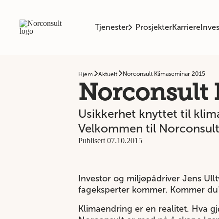
Tjenester
Prosjekter
Karriere
Inves
Norconsult Klimaseminar 2015
Hjem
Aktuelt
Norconsult 
Usikkerhet knyttet til kli
Velkommen til Norconsult 
Publisert 07.10.2015
Investor og miljøpådriver Jens Ull
fageksperter kommer. Kommer du
Klimaendring er en realitet. Hva g