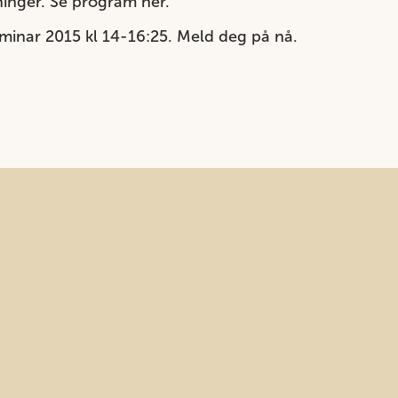
ninger. Se program
her
.
minar 2015 kl 14-16:25.
Meld deg på nå.