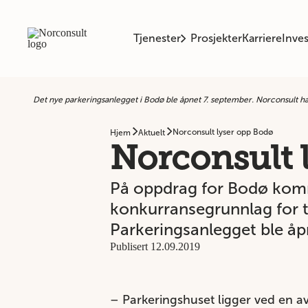
Tjenester
Prosjekter
Karriere
Inves
Det nye parkeringsanlegget i Bodø ble åpnet 7. september. Norconsult ha
Norconsult lyser opp Bodø
Hjem
Aktuelt
Norconsult 
På oppdrag for Bodø kommu
konkurransegrunnlag for t
Parkeringsanlegget ble åp
Publisert 12.09.2019
– Parkeringshuset ligger ved en a