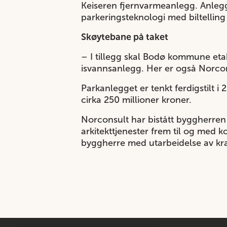
Keiseren fjernvarmeanlegg. Anlegg
parkeringsteknologi med biltelling
Skøytebane på taket
– I tillegg skal Bodø kommune eta
isvannsanlegg. Her er også Norcon
Parkanlegget er tenkt ferdigstilt 
cirka 250 millioner kroner.
Norconsult har bistått byggherren 
arkitekttjenester frem til og med 
byggherre med utarbeidelse av kra