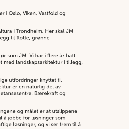
r i Oslo, Viken, Vestfold og
Altura i Trondheim. Her skal JM
egg til flotte, grønne
ør som JM. Vi har i flere år hatt
 med landskapsarkitektur i tillegg,
ge utfordringer knyttet til
ktur er en naturlig del av
mpetansesentre. Bærekraft og
ringene og målet er at utslippene
il å jobbe for løsninger som
ge løsninger, og vi ser frem til å