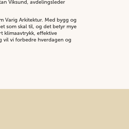
rtan Viksund, avdelingsleder
m Varig Arkitektur. Med bygg og
det som skal til, og det betyr mye
 klimaavtrykk, effektive
 vil vi forbedre hverdagen og