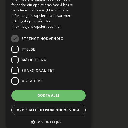
forbedre din opplevelse. Ved å bruke
nettstedet vårt samtykker du i alle
informasjonskapsler i samsvar med
retningslinjene våre for
informasjonskapsler.
Les mer
STRENGT NØDVENDIG
YTELSE
MÅLRETTING
FUNKSJONALITET
UGRADERT
GODTA ALLE
AVVIS ALLE UTENOM NØDVENDIGE
VIS DETALJER