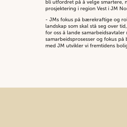
bli utfordret på å velge smartere, 
prosjektering i region Vest i JM No
- JMs fokus på bærekraftige og ro
landskap som skal stå seg over tid, 
for oss å lande samarbeidsavtaler
samarbeidsprosesser og fokus på b
med JM utvikler vi fremtidens bol