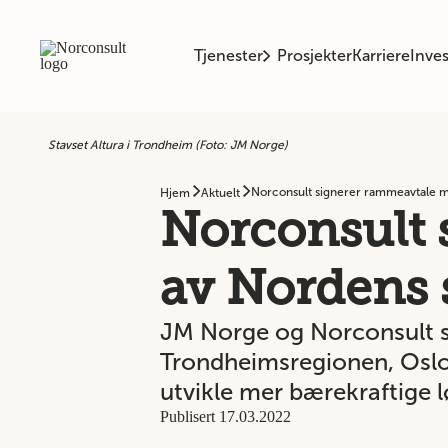
Tjenester
Prosjekter
Karriere
Inves
Stavset Altura i Trondheim (Foto: JM Norge)
Norconsult signerer rammeavtale me
Hjem
Aktuelt
Norconsult 
av Nordens s
JM Norge og Norconsult si
Trondheimsregionen, Oslo
utvikle mer bærekraftige l
Publisert 17.03.2022