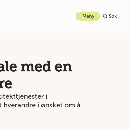
Meny
Søk
ale med en
re
tekttjenester i
 hverandre i ønsket om å