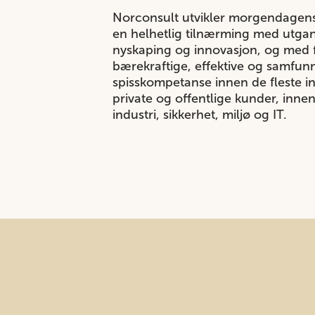
Norconsult utvikler morgendagens
en helhetlig tilnærming med utgan
nyskaping og innovasjon, og med f
bærekraftige, effektive og samfun
spisskompetanse innen de fleste in
private og offentlige kunder, inne
industri, sikkerhet, miljø og IT.