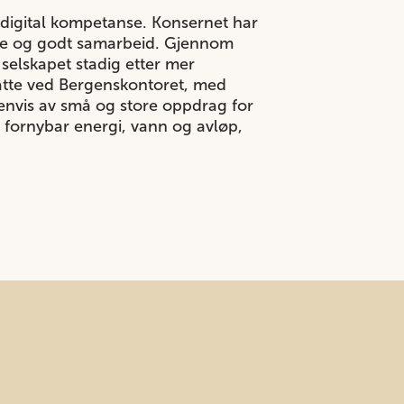
digital kompetanse. Konsernet har
nse og godt samarbeid. Gjennom
selskapet stadig etter mer
atte ved Bergenskontoret, med
senvis av små og store oppdrag for
, fornybar energi, vann og avløp,