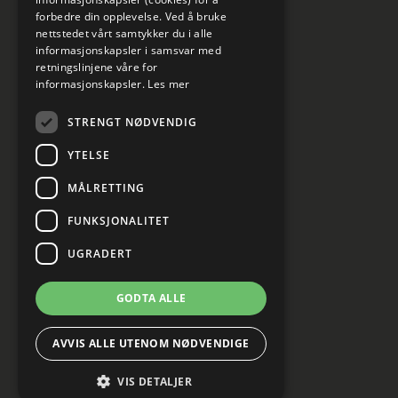
forbedre din opplevelse. Ved å bruke
nettstedet vårt samtykker du i alle
informasjonskapsler i samsvar med
retningslinjene våre for
informasjonskapsler.
Les mer
STRENGT NØDVENDIG
YTELSE
MÅLRETTING
FUNKSJONALITET
UGRADERT
GODTA ALLE
AVVIS ALLE UTENOM NØDVENDIGE
VIS DETALJER