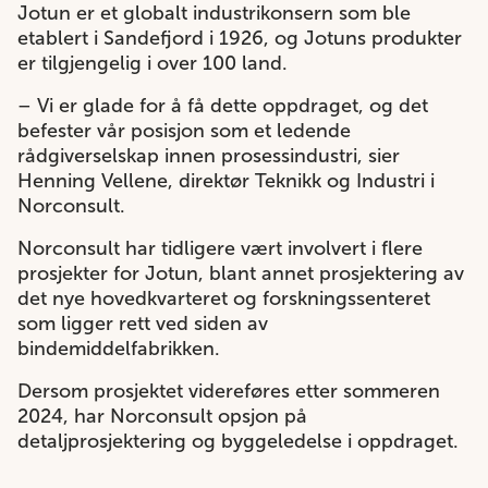
Jotun er et globalt industrikonsern som ble
etablert i Sandefjord i 1926, og Jotuns produkter
er tilgjengelig i over 100 land.
– Vi er glade for å få dette oppdraget, og det
befester vår posisjon som et ledende
rådgiverselskap innen prosessindustri, sier
Henning Vellene, direktør Teknikk og Industri i
Norconsult.
Norconsult har tidligere vært involvert i flere
prosjekter for Jotun, blant annet prosjektering av
det nye hovedkvarteret og forskningssenteret
som ligger rett ved siden av
bindemiddelfabrikken.
Dersom prosjektet videreføres etter sommeren
2024, har Norconsult opsjon på
detaljprosjektering og byggeledelse i oppdraget.