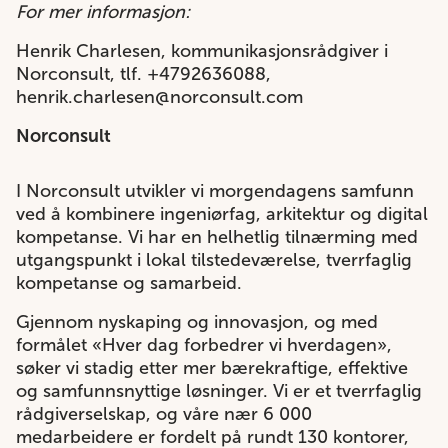
For mer informasjon:
Henrik Charlesen, kommunikasjonsrådgiver i
Norconsult, tlf. +4792636088,
henrik.charlesen@norconsult.com
Norconsult
I Norconsult utvikler vi morgendagens samfunn
ved å kombinere ingeniørfag, arkitektur og digital
kompetanse. Vi har en helhetlig tilnærming med
utgangspunkt i lokal tilstedeværelse, tverrfaglig
kompetanse og samarbeid.
Gjennom nyskaping og innovasjon, og med
formålet «Hver dag forbedrer vi hverdagen»,
søker vi stadig etter mer bærekraftige, effektive
og samfunnsnyttige løsninger. Vi er et tverrfaglig
rådgiverselskap, og våre nær 6 000
medarbeidere er fordelt på rundt 130 kontorer,