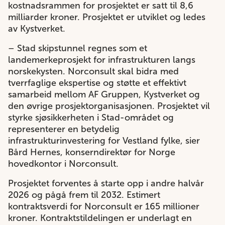
kostnadsrammen for prosjektet er satt til 8,6
milliarder kroner. Prosjektet er utviklet og ledes
av Kystverket.
– Stad skipstunnel regnes som et
landemerkeprosjekt for infrastrukturen langs
norskekysten. Norconsult skal bidra med
tverrfaglige ekspertise og støtte et effektivt
samarbeid mellom AF Gruppen, Kystverket og
den øvrige prosjektorganisasjonen. Prosjektet vil
styrke sjøsikkerheten i Stad-området og
representerer en betydelig
infrastrukturinvestering for Vestland fylke, sier
Bård Hernes, konserndirektør for Norge
hovedkontor i Norconsult.
Prosjektet forventes å starte opp i andre halvår
2026 og pågå frem til 2032. Estimert
kontraktsverdi for Norconsult er 165 millioner
kroner. Kontraktstildelingen er underlagt en