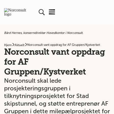
Bård Hernes, konserndirektør Hovedkontor i Norconsult.
Norconsult vant oppdrag for AF Gruppen/Kystverket
Hjem
Aktuelt
Norconsult vant oppdrag
for AF
Gruppen/Kystverket
Norconsult skal lede
prosjekteringsgruppen i
tilknytningsprosjektet for Stad
skipstunnel, og støtte entreprenør AF
Gruppen i dette milepælprosjektet for