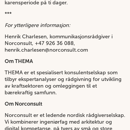
karensperiode på ti dager.
***
For ytterligere informasjon:
Henrik Charlesen, kommunikasjonsrådgiver i
Norconsult, +47 926 36 088,
henrik.charlesen@norconsult.com
Om THEMA
THEMA er et spesialisert konsulentselskap som
tilbyr ekspertanalyser og rådgivning for utvikling
av kraftsektoren og omleggingen til et
bærekraftig samfunn.
Om Norconsult
Norconsult er et ledende nordisk rådgiverselskap.
Vi kombinerer ingeniørfag med arkitektur og
digital kompetanse, på tvers av små og store