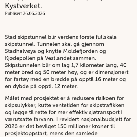
Kystverket.
Publisert 26.06.2026
Stad skipstunnel blir verdens første fullskala
skipstunnel. Tunnelen skal gå gjennom
Stadhalvøya og knytte Moldefjorden og
Kjødepollen på Vestlandet sammen.
Skipstunnelen blir om lag 1,7 kilometer lang, 40
meter bred og 50 meter høy, og er dimensjonert
for fartøy med en bredde på opptil 16 meter og
en dybde på opptil 12 meter.
Målet med prosjektet er å redusere risikoen for
skipsulykker, kutte ventetiden for skipstrafikken
og legge til rette for mer effektiv sjøtransport i
værutsatte farvann. I revidert nasjonalbudsjett for
2026 er det bevilget 150 millioner kroner til
prosjektoppstart, mens den samlede