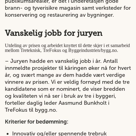
publikumsarealer, er det i underetasjen gode
brann- og tyverisikre magasin samt verksteder for
konservering og restaurering av bygninger.
Vanskelig jobb for juryen
Utdeling av prisen og arbeidet knyttet til dette skjer i et samarbeid
mellom Treteknisk, TreFokus og Byggeindustrien/
bygg.no
.
– Juryen hadde en vanskelig jobb i år. Antall
innmeldte prosjekter til kåringen øker nå for hvert
år, og svært mange av dem hadde vært verdige
vinnere av prisen. Vi er veldig fornøyd med de tre
kandidatene som er nominert, de viser bredden
og kvaliteten vi nå ser i bruk av tre i byggeri,
forteller daglig leder Aasmund Bunkholt i
TreFokus til bygg.no.
Kriterier for bedømming:
Innovativ og/eller spennende trebruk