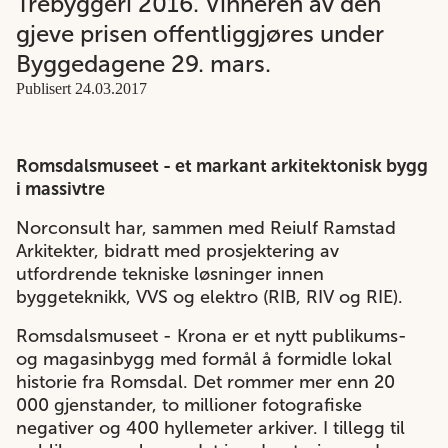
Trebyggeri 2016. Vinneren av den
gjeve prisen offentliggjøres under
Byggedagene 29. mars.
Publisert 24.03.2017
Romsdalsmuseet - et markant arkitektonisk bygg
i massivtre
Norconsult har, sammen med Reiulf Ramstad
Arkitekter, bidratt med prosjektering av
utfordrende tekniske løsninger innen
byggeteknikk, VVS og elektro (RIB, RIV og RIE).
Romsdalsmuseet - Krona er et nytt publikums-
og magasinbygg med formål å formidle lokal
historie fra Romsdal. Det rommer mer enn 20
000 gjenstander, to millioner fotografiske
negativer og 400 hyllemeter arkiver. I tillegg til