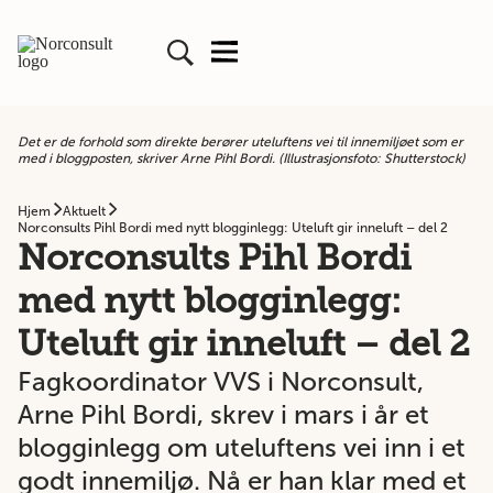
Det er de forhold som direkte berører uteluftens vei til innemiljøet som er
med i bloggposten, skriver Arne Pihl Bordi. (Illustrasjonsfoto: Shutterstock)
Hjem
Aktuelt
Norconsults Pihl Bordi med nytt blogginlegg: Uteluft gir inneluft – del 2
Norconsults Pihl Bordi
med nytt blogginlegg:
Uteluft gir inneluft – del 2
Fagkoordinator VVS i Norconsult,
Arne Pihl Bordi, skrev i mars i år et
blogginlegg om uteluftens vei inn i et
godt innemiljø. Nå er han klar med et