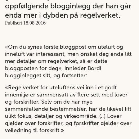
oppfølgende blogginlegg der han går
enda mer i dybden på regelverket.
Publisert 18.08.2016
«Om du synes første bloggpost om uteluft og
inneluft var interessant, men ønsket deg enda litt
mer detaljer om regelverket, så er dette
bloggposten for deg», innleder Bordi
blogginlegget sitt, og fortsetter:
«Regelverket for uteluftens vei inn i et godt
innemiljø er sammensatt av flere sett med lover
og forskrifter. Selv om de har mye
sammenfallende bestemmelser, har de likevel litt
ulikt fokus, detaljer og virkeområde. (..) Lover
gjelder over forskrifter, og forskrifter gjelder over
veiledning til forskrift.»