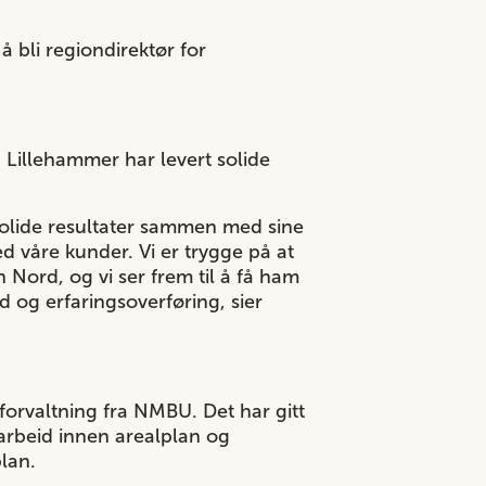
 bli regiondirektør for
på Lillehammer har levert solide
 solide resultater sammen med sine
d våre kunder. Vi er trygge på at
n Nord, og vi ser frem til å få ham
id og erfaringsoverføring, sier
forvaltning fra NMBU. Det har gitt
 arbeid innen arealplan og
plan.