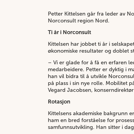
Petter Kittelsen går fra leder av 
Norconsult region Nord.
Ti år i Norconsult
Kittelsen har jobbet ti år i selskap
økonomiske resultater og doblet st
– Vi er glade for å få en erfaren 
medarbeidere. Petter er dyktig i m
han vil bidra til å utvikle Norcons
på plass i sin nye rolle. Mobilitet
Vegard Jacobsen, konserndirektør
Rotasjon
Kittelsens akademiske bakgrunn er 
ham en bred forståelse for prosess
samfunnsutvikling. Han sitter i da