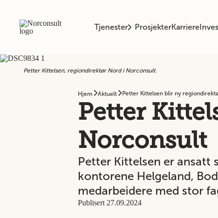
Tjenester
Prosjekter
Karriere
Inves
Petter Kittelsen, regiondirektør Nord i Norconsult.
Petter Kittelsen blir ny regiondirekt
Hjem
Aktuelt
Petter Kittel
Norconsult
Petter Kittelsen er ansatt
kontorene Helgeland, Bodø
medarbeidere med stor fag
Publisert 27.09.2024