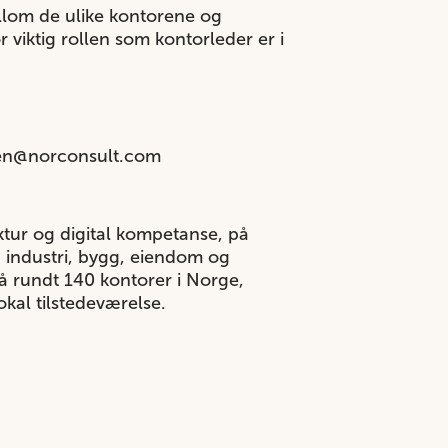
ellom de ulike kontorene og
r viktig rollen som kontorleder er i
sen@norconsult.com
ktur og digital kompetanse, på
og industri, bygg, eiendom og
å rundt 140 kontorer i Norge,
kal tilstedeværelse.