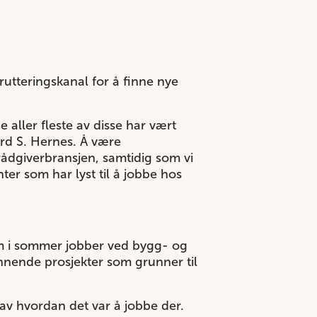
rutteringskanal for å finne nye
aller fleste av disse har vært
ård S. Hernes. Å være
rådgiverbransjen, samtidig som vi
nter som har lyst til å jobbe hos
om i sommer jobber ved bygg- og
nnende prosjekter som grunner til
av hvordan det var å jobbe der.