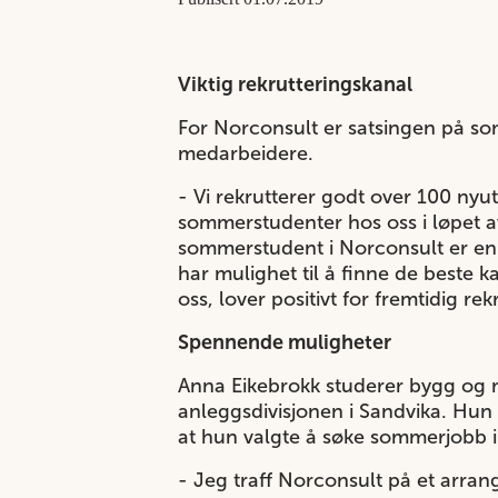
Viktig rekrutteringskanal
For Norconsult er satsingen på som
medarbeidere.
- Vi rekrutterer godt over 100 nyu
sommerstudenter hos oss i løpet a
sommerstudent i Norconsult er en 
har mulighet til å finne de beste k
oss, lover positivt for fremtidig r
Spennende muligheter
Anna Eikebrokk studerer bygg og 
anleggsdivisjonen i Sandvika. Hun
at hun valgte å søke sommerjobb i
- Jeg traff Norconsult på et arran