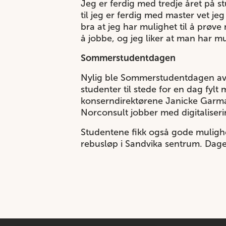
Jeg er ferdig med tredje året på st
til jeg er ferdig med master vet je
bra at jeg har mulighet til å prøv
å jobbe, og jeg liker at man har m
Sommerstudentdagen
Nylig ble Sommerstudentdagen avho
studenter til stede for en dag fyl
konserndirektørene Janicke Garma
Norconsult jobber med digitaliser
Studentene fikk også gode mulighe
rebusløp i Sandvika sentrum. Dage