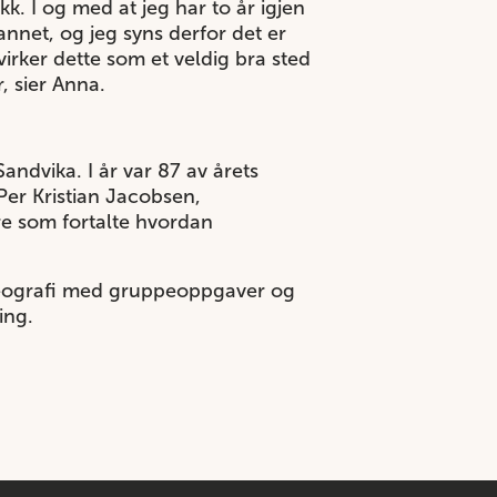
kk. I og med at jeg har to år igjen
annet, og jeg syns derfor det er
irker dette som et veldig bra sted
, sier Anna.
dvika. I år var 87 av årets
Per Kristian Jacobsen,
e som fortalte hvordan
 geografi med gruppeoppgaver og
ing.