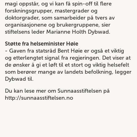
magi oppstår, og vi kan få spin-off til flere
forskningsgrupper, mastergrader og
doktorgrader, som samarbeider på tvers av
organisasjonene og brukergruppene, sier
stiftelsens leder Marianne Holth Dybwad.
Støtte fra helseminister Høie
- Gaven fra statsråd Bent Høie er også et viktig
og etterlengtet signal fra regjeringen. Det viser at
de ønsker å gi et løft til et stort og viktig helsefelt
som berører mange av landets befolkning, legger
Dybwad til.
Du kan lese mer om Sunnaasstiftelsen på
http://sunnaasstiftelsen.no