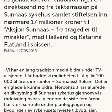
direktesending fra takterrassen på
Sunnaas sykehus samlet stiftelsen inn
nærmere 17 millioner kroner til
“Aksjon Sunnaas – fra tragedier til
mirakler”, med Hallvard og Katarina
Flatland i spissen.
Publisert 27.08.2015
-Vi har en lang tradisjon med å bidra under TV-
aksjonen. I år hadde vi muligheten til å gi kr 100
000 til årets innsamler – Sunnaasstiftelsen. Det er
en glede å kunne bidra. Norconsult har allerede
en tilknytning til Sunnaas sykehus gjennom vår
rådgivning hvor vi gjennom de siste fem årene
har vært sentrale under planleggingen og
byggingen av sykehusets nyeste tilbygg, sier,