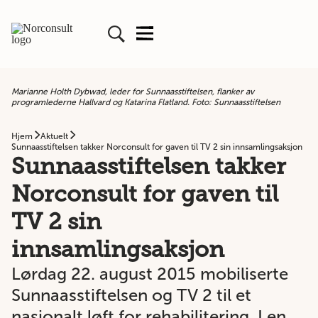
Marianne Holth Dybwad, leder for Sunnaasstiftelsen, flanker av
programlederne Hallvard og Katarina Flatland. Foto: Sunnaasstiftelsen
Hjem
Aktuelt
Sunnaasstiftelsen takker Norconsult for gaven til TV 2 sin innsamlingsaksjon
Sunnaasstiftelsen takker
Norconsult for gaven til
TV 2 sin
innsamlingsaksjon
Lørdag 22. august 2015 mobiliserte
Sunnaasstiftelsen og TV 2 til et
nasjonalt løft for rehabilitering. I en