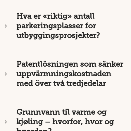
Hva er «riktig» antall
parkeringsplasser for
utbyggingsprosjekter?
Patentlösningen som sänker
uppvärmningskostnaden
med över två tredjedelar
Grunnvann til varme og
kjøling – hvorfor, hvor og