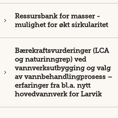
Ressursbank for masser -
mulighet for økt sirkularitet
Bærekraftsvurderinger (LCA
og naturinngrep) ved
vannverksutbygging og valg
av vannbehandlingprosess –
erfaringer fra bl.a. nytt
hovedvannverk for Larvik