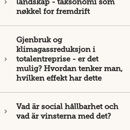
landskap - taksonomi som
nøkkel for fremdrift
Gjenbruk og
klimagassreduksjon i
totalentreprise - er det
mulig? Hvordan tenker man,
hvilken effekt har dette
Vad är social hållbarhet och
vad är vinsterna med det?