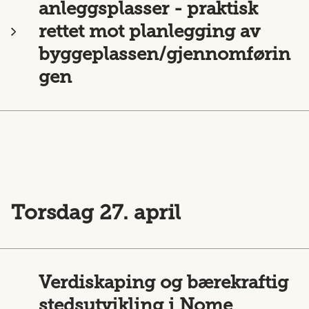
anleggsplasser - praktisk
rettet mot planlegging av
byggeplassen/gjennomførin
gen
Torsdag 27. april
Verdiskaping og bærekraftig
stedsutvikling i Nome