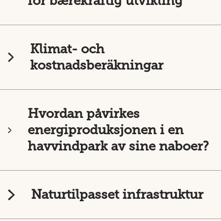
for bærekraftig utvikling
Klimat- och
kostnadsberäkningar
Hvordan påvirkes
energiproduksjonen i en
havvindpark av sine naboer?
Naturtilpasset infrastruktur