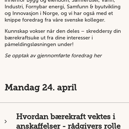
innenfor Bygg og eiendom, Samferdsel, Vann,
Industri, Fornybar energi, Samfunn & byutvikling
og Innovasjon i Norge, og vi har også med et
knippe foredrag fra våre svenske kolleger.
Kunnskap vokser når den deles – skreddersy din
bærekraftsuke ut fra dine interesser i
påmeldingsløsningen under!
Se opptak av gjennomførte foredrag
her
Mandag 24. april
Hvordan bærekraft vektes i
anskaffelser - rådgivers rolle