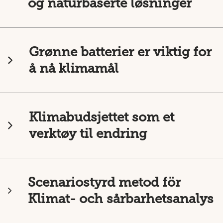
og naturbaserte løsninger
Grønne batterier er viktig for
å nå klimamål
Klimabudsjettet som et
verktøy til endring
Scenariostyrd metod för
Klimat- och sårbarhetsanalys