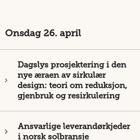
Onsdag 26. april
Dagslys prosjektering i den
nye æraen av sirkulær
design: teori om reduksjon,
gjenbruk og resirkulering
Ansvarlige leverandørkjeder
i norsk solbransje