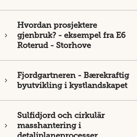
Hvordan prosjektere
gjenbruk? - eksempel fra E6
Roterud - Storhove
Fjordgartneren - Bærekraftig
byutvikling i kystlandskapet
Sulfidjord och cirkulär
masshantering i
detaljplaneprocesser