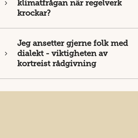
klimatfrågan när regelverk
krockar?
Jeg ansetter gjerne folk med
dialekt - viktigheten av
kortreist rådgivning