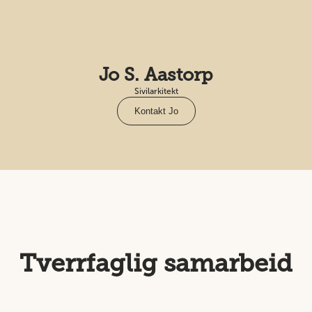
Jo S. Aastorp
Sivilarkitekt
Kontakt Jo
Tverrfaglig samarbeid