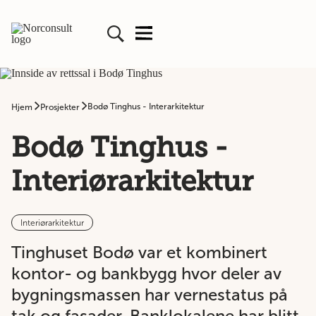
Bodø Tinghus - Interarkitektur
Hjem
Prosjekter
Bodø Tinghus -
Interiørarkitektur
Interiørarkitektur
Tinghuset Bodø var et kombinert
kontor- og bankbygg hvor deler av
bygningsmassen har vernestatus på
tak og fasader. Banklokalene har blitt