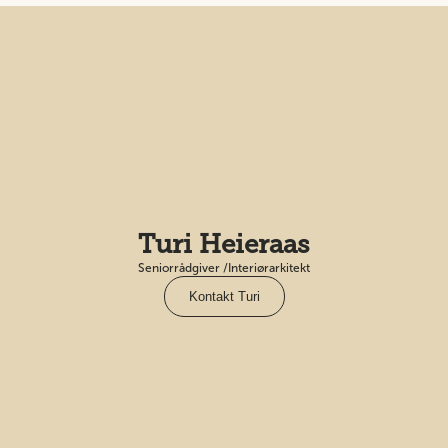
Turi Heieraas
Seniorrådgiver /Interiørarkitekt
Kontakt Turi