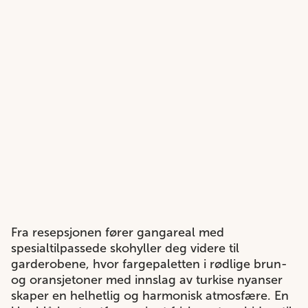
Fra resepsjonen fører gangareal med
spesialtilpassede skohyller deg videre til
garderobene, hvor fargepaletten i rødlige brun-
og oransjetoner med innslag av turkise nyanser
skaper en helhetlig og harmonisk atmosfære. En