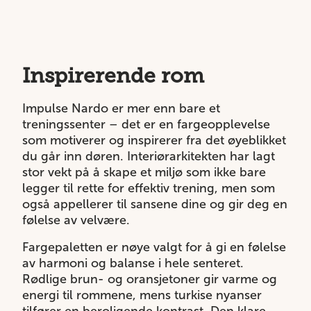
Inspirerende rom
Impulse Nardo er mer enn bare et
treningssenter – det er en fargeopplevelse
som motiverer og inspirerer fra det øyeblikket
du går inn døren. Interiørarkitekten har lagt
stor vekt på å skape et miljø som ikke bare
legger til rette for effektiv trening, men som
også appellerer til sansene dine og gir deg en
følelse av velvære.
Fargepaletten er nøye valgt for å gi en følelse
av harmoni og balanse i hele senteret.
Rødlige brun- og oransjetoner gir varme og
energi til rommene, mens turkise nyanser