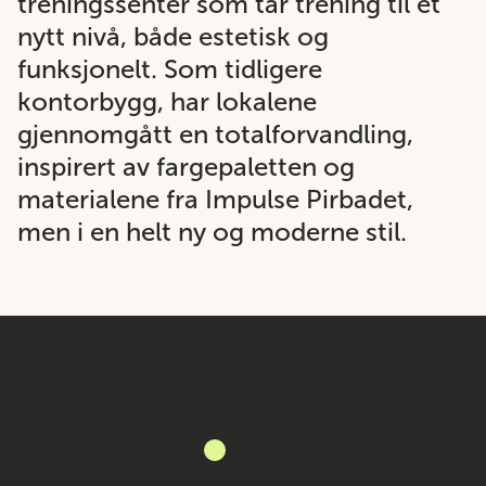
treningssenter som tar trening til et
nytt nivå, både estetisk og
funksjonelt. Som tidligere
kontorbygg, har lokalene
gjennomgått en totalforvandling,
inspirert av fargepaletten og
materialene fra Impulse Pirbadet,
men i en helt ny og moderne stil.