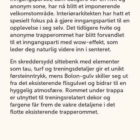
anonym sone, har nå blitt et imponerende
velkomstområde. Interiørarkitekten har hatt et
spesielt fokus på å gjøre inngangspartiet til en
opplevelse i seg selv. Det tidligere hvite og
anonyme trapperommet har blitt forvandlet
til et inngangsparti med wow-effekt, som
leder deg naturlig videre inn i senteret.
En skreddersydd sittebenk med elementer
som tau, turf og treningsdetaljer gir et unikt
førsteinntrykk, mens Bolon-gulv skiller seg ut
fra det eksisterende flisgulvet og bidrar til en
hyggelig atmosfære. Rommet under trappa
er utnyttet til treningsrelatert dekor og
fargene får frem de vakre detaljene i det
flotte eksisterende trapperommet.