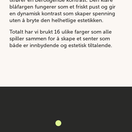
tilfører en beroligende kontrast. Den klare
blåfargen fungerer som et friskt pust og gir
en dynamisk kontrast som skaper spenning
uten å bryte den helhetlige estetikken.
Totalt har vi brukt 16 ulike farger som alle
spiller sammen for å skape et senter som
både er innbydende og estetisk tiltalende.