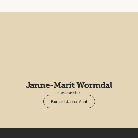
Janne-Marit Wormdal
Interiørarkitekt
Kontakt Janne-Marit