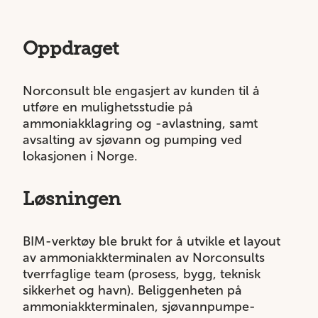
Oppdraget
Norconsult ble engasjert av kunden til å
utføre en mulighetsstudie på
ammoniakklagring og -avlastning, samt
avsalting av sjøvann og pumping ved
lokasjonen i Norge.
Løsningen
BIM-verktøy ble brukt for å utvikle et layout
av ammoniakkterminalen av Norconsults
tverrfaglige team (prosess, bygg, teknisk
sikkerhet og havn). Beliggenheten på
ammoniakkterminalen, sjøvannpumpe-