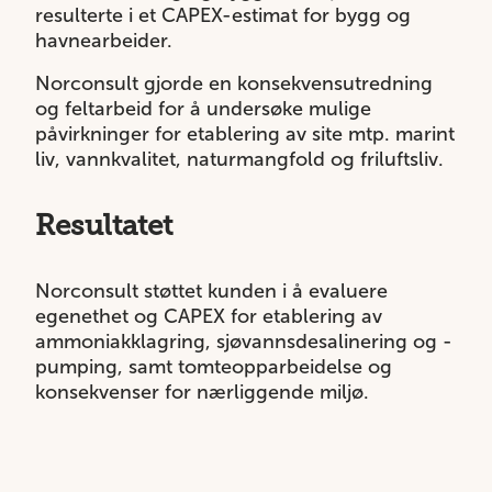
resulterte i et CAPEX-estimat for bygg og
havnearbeider.
Norconsult gjorde en konsekvensutredning
og feltarbeid for å undersøke mulige
påvirkninger for etablering av site mtp. marint
liv, vannkvalitet, naturmangfold og friluftsliv.
Resultatet
Norconsult støttet kunden i å evaluere
egenethet og CAPEX for etablering av
ammoniakklagring, sjøvannsdesalinering og -
pumping, samt tomteopparbeidelse og
konsekvenser for nærliggende miljø.