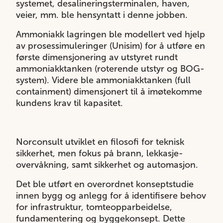
systemet, desalineringsterminalen, haven,
veier, mm. ble hensyntatt i denne jobben.
Ammoniakk lagringen ble modellert ved hjelp
av prosessimuleringer (Unisim) for å utføre en
første dimensjonering av utstyret rundt
ammoniakktanken (roterende utstyr og BOG-
system). Videre ble ammoniakktanken (full
containment) dimensjonert til å imøtekomme
kundens krav til kapasitet.
Norconsult utviklet en filosofi for teknisk
sikkerhet, men fokus på brann, lekkasje-
overvåkning, samt sikkerhet og automasjon.
Det ble utført en overordnet konseptstudie
innen bygg og anlegg for å identifisere behov
for infrastruktur, tomteopparbeidelse,
fundamentering og byggekonsept. Dette