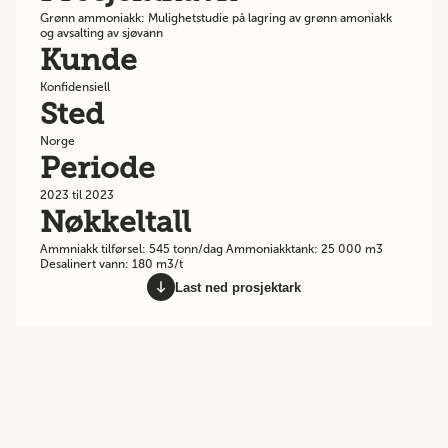
Grønn ammoniakk: Mulighetstudie på lagring av grønn amoniakk
og avsalting av sjøvann
Kunde
Konfidensiell
Sted
Norge
Periode
2023 til 2023
Nøkkeltall
Ammniakk tilførsel: 545 tonn/dag Ammoniakktank: 25 000 m3
Desalinert vann: 180 m3/t
Last ned prosjektark