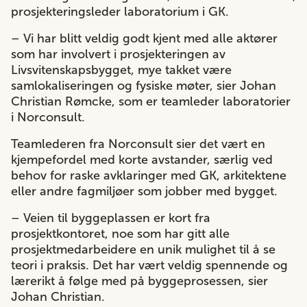
prosjekteringsleder laboratorium i GK.
– Vi har blitt veldig godt kjent med alle aktører
som har involvert i prosjekteringen av
Livsvitenskapsbygget, mye takket være
samlokaliseringen og fysiske møter, sier Johan
Christian Rømcke, som er teamleder laboratorier
i Norconsult.
Teamlederen fra Norconsult sier det vært en
kjempefordel med korte avstander, særlig ved
behov for raske avklaringer med GK, arkitektene
eller andre fagmiljøer som jobber med bygget.
– Veien til byggeplassen er kort fra
prosjektkontoret, noe som har gitt alle
prosjektmedarbeidere en unik mulighet til å se
teori i praksis. Det har vært veldig spennende og
lærerikt å følge med på byggeprosessen, sier
Johan Christian.