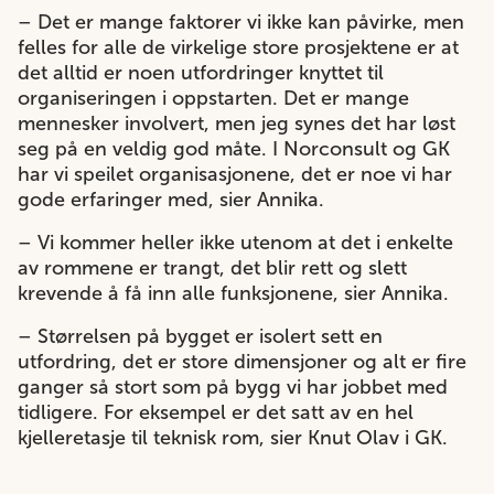
– Det er mange faktorer vi ikke kan påvirke, men
felles for alle de virkelige store prosjektene er at
det alltid er noen utfordringer knyttet til
organiseringen i oppstarten. Det er mange
mennesker involvert, men jeg synes det har løst
seg på en veldig god måte. I Norconsult og GK
har vi speilet organisasjonene, det er noe vi har
gode erfaringer med, sier Annika.
– Vi kommer heller ikke utenom at det i enkelte
av rommene er trangt, det blir rett og slett
krevende å få inn alle funksjonene, sier Annika.
– Størrelsen på bygget er isolert sett en
utfordring, det er store dimensjoner og alt er fire
ganger så stort som på bygg vi har jobbet med
tidligere. For eksempel er det satt av en hel
kjelleretasje til teknisk rom, sier Knut Olav i GK.