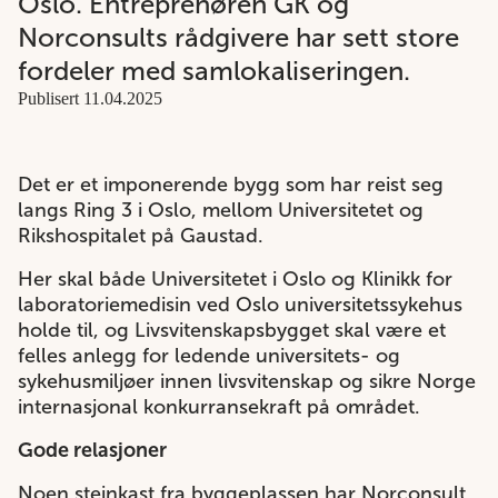
Oslo. Entreprenøren GK og
Norconsults rådgivere har sett store
fordeler med samlokaliseringen.
Publisert 11.04.2025
Det er et imponerende bygg som har reist seg
langs Ring 3 i Oslo, mellom Universitetet og
Rikshospitalet på Gaustad.
Her skal både Universitetet i Oslo og Klinikk for
laboratoriemedisin ved Oslo universitetssykehus
holde til, og Livsvitenskapsbygget skal være et
felles anlegg for ledende universitets- og
sykehusmiljøer innen livsvitenskap og sikre Norge
internasjonal konkurransekraft på området.
Gode relasjoner
Noen steinkast fra byggeplassen har Norconsult