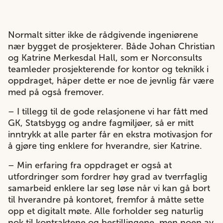
Normalt sitter ikke de rådgivende ingeniørene
nær bygget de prosjekterer. Både Johan Christian
og Katrine Merkesdal Hall, som er Norconsults
teamleder prosjekterende for kontor og teknikk i
oppdraget, håper dette er noe de jevnlig får være
med på også fremover.
– I tillegg til de gode relasjonene vi har fått med
GK, Statsbygg og andre fagmiljøer, så er mitt
inntrykk at alle parter får en ekstra motivasjon for
å gjøre ting enklere for hverandre, sier Katrine.
– Min erfaring fra oppdraget er også at
utfordringer som fordrer høy grad av tverrfaglig
samarbeid enklere lar seg løse når vi kan gå bort
til hverandre på kontoret, fremfor å måtte sette
opp et digitalt møte. Alle forholder seg naturlig
nok til kontraktene og bestillingene, men noen av