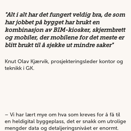
"Alt i alt har det fungert veldig bra, de som
har jobbet på bygget har brukt en
kombinasjon av BIM-kiosker, skjermbrett
og mobiler, der mobilene for det meste er
blitt brukt til å sjekke ut mindre saker"
Knut Olav Kjærvik, prosjekteringsleder kontor og
teknikk i GK.
– Vi har lært mye om hva som kreves for å få til
en heldigital byggeplass, det er snakk om utrolige
mengder data og detaljeringsnivået er enormt.