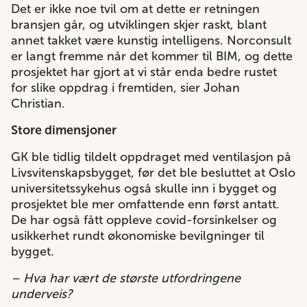
Det er ikke noe tvil om at dette er retningen
bransjen går, og utviklingen skjer raskt, blant
annet takket være kunstig intelligens. Norconsult
er langt fremme når det kommer til BIM, og dette
prosjektet har gjort at vi står enda bedre rustet
for slike oppdrag i fremtiden, sier Johan
Christian.
Store dimensjoner
GK ble tidlig tildelt oppdraget med ventilasjon på
Livsvitenskapsbygget, før det ble besluttet at Oslo
universitetssykehus også skulle inn i bygget og
prosjektet ble mer omfattende enn først antatt.
De har også fått oppleve covid-forsinkelser og
usikkerhet rundt økonomiske bevilgninger til
bygget.
– Hva har vært de største utfordringene
underveis?