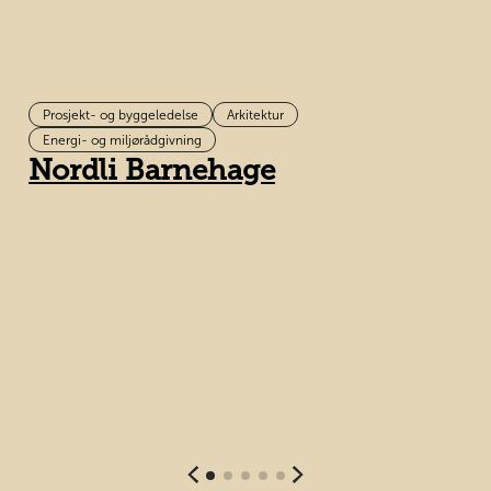
Prosjekt- og byggeledelse
Arkitektur
Energi- og miljørådgivning
Nordli Barnehage