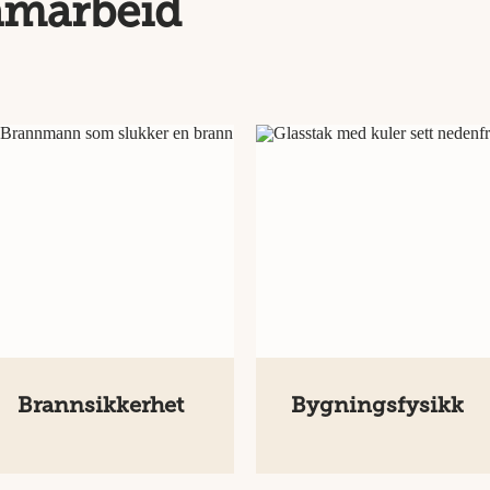
samarbeid
Brannsikkerhet
Bygningsfysikk