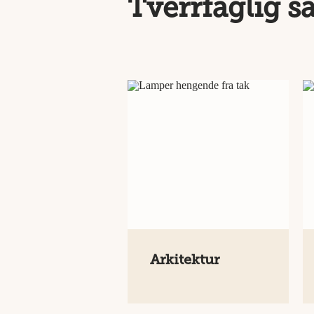
Tverrfaglig 
Arkitektur