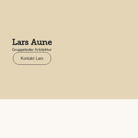
Lars Aune
Gruppeleder Arkitektur
Kontakt Lars