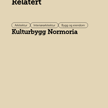
Relatert
Arkitektur
Interiørarkitektur
Bygg og eiendom
Kulturbygg Normoria