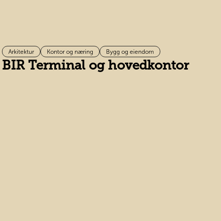
Arkitektur
Kontor og næring
Bygg og eiendom
BIR Terminal og hovedkontor
D